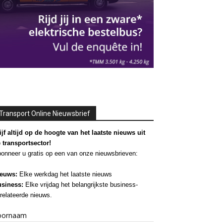
Transport Online Nieuwsbrief
ijf altijd op de hoogte van het laatste nieuws uit
 transportsector!
onneer u gratis op een van onze nieuwsbrieven:
euws:
Elke werkdag het laatste nieuws
siness:
Elke vrijdag het belangrijkste business-
relateerde nieuws.
oornaam