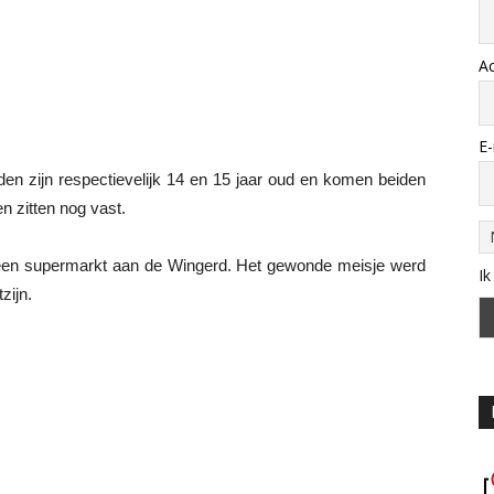
A
E-
en zijn respectievelijk 14 en 15 jaar oud en komen beiden
n zitten nog vast.
n een supermarkt aan de Wingerd. Het gewonde meisje werd
Ik
zijn.