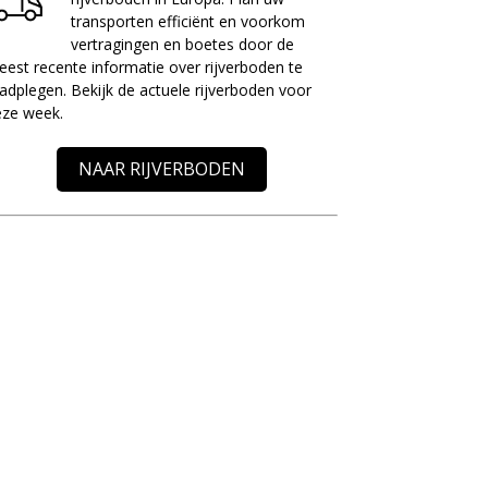
transporten efficiënt en voorkom
vertragingen en boetes door de
est recente informatie over rijverboden te
adplegen. Bekijk de actuele rijverboden voor
eze week.
NAAR RIJVERBODEN