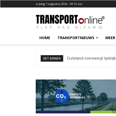
vrijdag 7 augustus 2026 - 09:12 uur
HOME
TRANSPORTNIEUWS
MEER
Mobiel Medisch Team ingezet
NET BINNEN