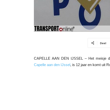
Deel
CAPELLE AAN DEN IJSSEL – Het meisje da
Capelle aan den IJssel
, is 12 jaar en komt uit R