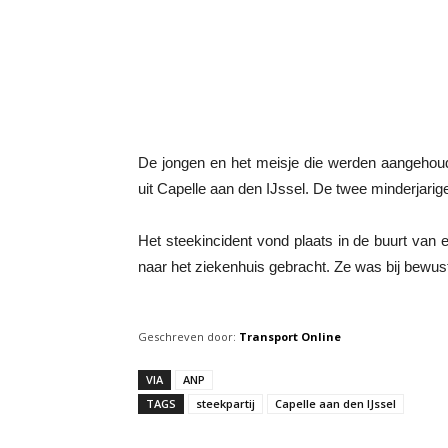
De jongen en het meisje die werden aangehoud
uit Capelle aan den IJssel. De twee minderjarige
Het steekincident vond plaats in de buurt va
naar het ziekenhuis gebracht. Ze was bij bewust
Geschreven door:
Transport Online
VIA
ANP
TAGS
steekpartij
Capelle aan den IJssel