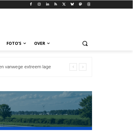
FOTO’S
OVER