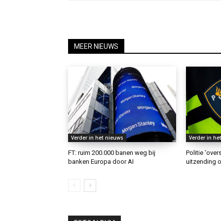
MEER NIEUWS
Verder in het nieuws
Verder in he
FT: ruim 200.000 banen weg bij
Politie ‘ove
banken Europa door AI
uitzending o