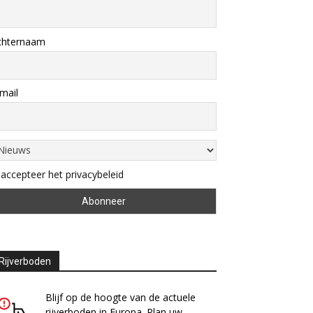
chternaam
mail
 accepteer het privacybeleid
Rijverboden
Blijf op de hoogte van de actuele
rijverboden in Europa. Plan uw