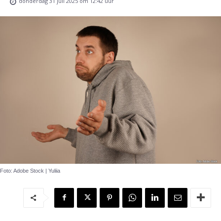
donderdag 31 juli 2025 om 12:42 uur
Foto: Adobe Stock | Yuliia