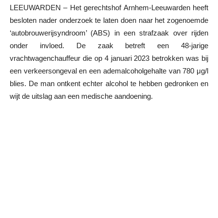
LEEUWARDEN – Het gerechtshof Arnhem-Leeuwarden heeft
besloten nader onderzoek te laten doen naar het zogenoemde
‘autobrouwerijsyndroom’ (ABS) in een strafzaak over rijden
onder invloed. De zaak betreft een 48-jarige
vrachtwagenchauffeur die op 4 januari 2023 betrokken was bij
een verkeersongeval en een ademalcoholgehalte van 780 μg/l
blies. De man ontkent echter alcohol te hebben gedronken en
wijt de uitslag aan een medische aandoening.