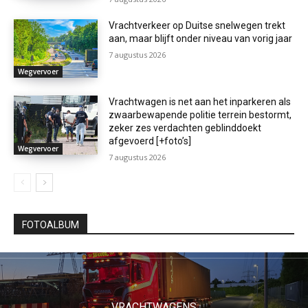
Vrachtverkeer op Duitse snelwegen trekt
aan, maar blijft onder niveau van vorig jaar
7 augustus 2026
Wegvervoer
Vrachtwagen is net aan het inparkeren als
zwaarbewapende politie terrein bestormt,
zeker zes verdachten geblinddoekt
afgevoerd [+foto’s]
Wegvervoer
7 augustus 2026
FOTOALBUM
VRACHTWAGENS