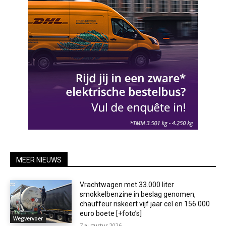
MEER NIEUWS
Vrachtwagen met 33.000 liter
smokkelbenzine in beslag genomen,
chauffeur riskeert vijf jaar cel en 156.000
euro boete [+foto’s]
Wegvervoer
7 augustus 2026