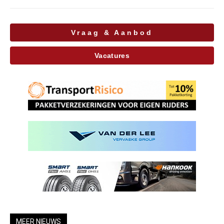
Vraag & Aanbod
Vacatures
MEER NIEUWS