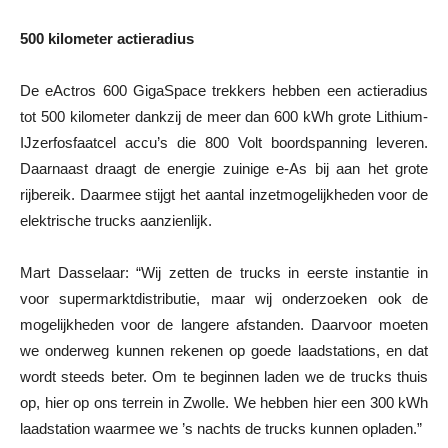
500 kilometer actieradius
De eActros 600 GigaSpace trekkers hebben een actieradius
tot 500 kilometer dankzij de meer dan 600 kWh grote Lithium-
IJzerfosfaatcel accu’s die 800 Volt boordspanning leveren.
Daarnaast draagt de energie zuinige e-As bij aan het grote
rijbereik. Daarmee stijgt het aantal inzetmogelijkheden voor de
elektrische trucks aanzienlijk.
Mart Dasselaar: “Wij zetten de trucks in eerste instantie in
voor supermarktdistributie, maar wij onderzoeken ook de
mogelijkheden voor de langere afstanden. Daarvoor moeten
we onderweg kunnen rekenen op goede laadstations, en dat
wordt steeds beter. Om te beginnen laden we de trucks thuis
op, hier op ons terrein in Zwolle. We hebben hier een 300 kWh
laadstation waarmee we ’s nachts de trucks kunnen opladen.”