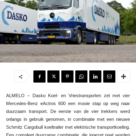
ALMELO – Dasko Koel- en Vriestransporten zet met vier
Mercedes-Benz eActros 600 een mooie stap op weg naar
duurzaam transport. De eerste van de vier trekkers werd
onlangs in gebruik genomen, in combinatie met een nieuwe
Schmitz Cargobull koeltrailer met elektrische transportkoeling.
Een compleet duurzame combinatie, die ingezet gaat worden