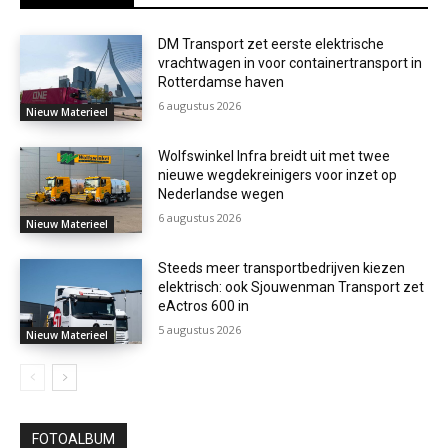
DM Transport zet eerste elektrische
vrachtwagen in voor containertransport in
Rotterdamse haven
6 augustus 2026
Nieuw Materieel
Wolfswinkel Infra breidt uit met twee
nieuwe wegdekreinigers voor inzet op
Nederlandse wegen
6 augustus 2026
Nieuw Materieel
Steeds meer transportbedrijven kiezen
elektrisch: ook Sjouwenman Transport zet
eActros 600 in
5 augustus 2026
Nieuw Materieel
FOTOALBUM