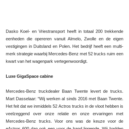
Dasko Koel- en Vriestransport heeft in totaal 200 trekkende
eenheden die opereren vanuit Almelo, Zwolle en de eigen
vestigingen in Duitsland en Polen. Het bedrijf heeft een multi-
merk strategie waarbij Mercedes-Benz met 52 trucks ruim een
kwart van het wagenpark vertegenwoordigt.
Luxe GigaSpace cabine
Mercedes-Benz truckdealer Baan Twente levert de trucks.
Mart Dasselaar: “Wij werken al sinds 2016 met Baan Twente.
Het feit dat we inmiddels 52 Actros trucks in de vloot hebben is
veelzeggend over onze relatie en onze ervaringen met
Mercedes-Benz trucks. Voor ons was de keuze voor de
eActros 600 dan ook een voor de hand liggende. Wij hadden