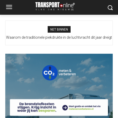
NET BINNEN
Waarom de traditionele piekdrukte in de luchtvracht dit jaar dreigt
uit te blijven