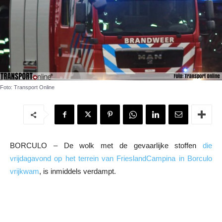
Foto: Transport Online
BORCULO – De wolk met de gevaarlijke stoffen
die
vrijdagavond op het terrein van FrieslandCampina in Borculo
vrijkwam
, is inmiddels verdampt.