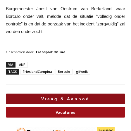
Burgemeester Joost van Oostrum van Berkelland, waar
Borculo onder valt, meldde dat de situatie “volledig onder
controle” is en dat de oorzaak van het incident “zorgvuldig” zal
worden onderzocht.
Geschreven door:
Transport Online
VIA
ANP
TAGS
FrieslandCampina
Borculo
gifwolk
Vraag & Aanbod
Vacatures