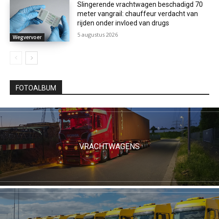
Slingerende vrachtwagen beschadigd 70
meter vangrail: chauffeur verdacht van
rijden onder invloed van drugs
5 augustus 2026
Wegvervoer
FOTOALBUM
VRACHTWAGENS