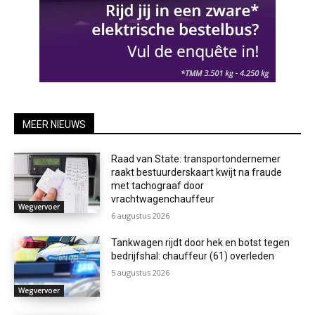
MEER NIEUWS
Raad van State: transportondernemer
raakt bestuurderskaart kwijt na fraude
met tachograaf door
vrachtwagenchauffeur
Wegvervoer
6 augustus 2026
Tankwagen rijdt door hek en botst tegen
bedrijfshal: chauffeur (61) overleden
5 augustus 2026
Wegvervoer