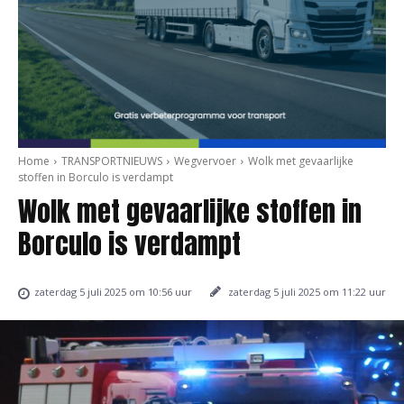
Home
TRANSPORTNIEUWS
Wegvervoer
Wolk met gevaarlijke
stoffen in Borculo is verdampt
Wolk met gevaarlijke stoffen in
Borculo is verdampt
zaterdag 5 juli 2025 om 11:22 uur
zaterdag 5 juli 2025 om 10:56 uur