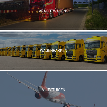
VRACHTWAGENS
WAGENPARKEN
VLIEGTUIGEN