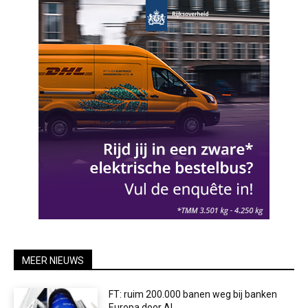
MEER NIEUWS
FT: ruim 200.000 banen weg bij banken
Europa door AI