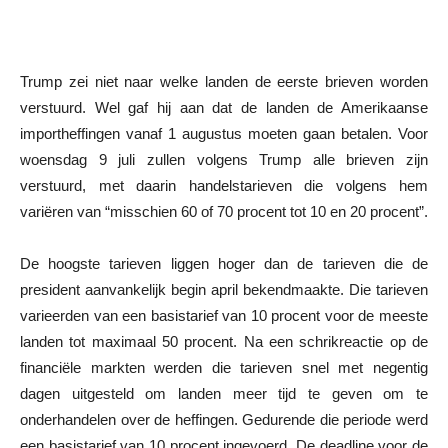
Trump zei niet naar welke landen de eerste brieven worden
verstuurd. Wel gaf hij aan dat de landen de Amerikaanse
importheffingen vanaf 1 augustus moeten gaan betalen. Voor
woensdag 9 juli zullen volgens Trump alle brieven zijn
verstuurd, met daarin handelstarieven die volgens hem
variëren van “misschien 60 of 70 procent tot 10 en 20 procent”.
De hoogste tarieven liggen hoger dan de tarieven die de
president aanvankelijk begin april bekendmaakte. Die tarieven
varieerden van een basistarief van 10 procent voor de meeste
landen tot maximaal 50 procent. Na een schrikreactie op de
financiële markten werden die tarieven snel met negentig
dagen uitgesteld om landen meer tijd te geven om te
onderhandelen over de heffingen. Gedurende die periode werd
een basistarief van 10 procent ingevoerd. De deadline voor de