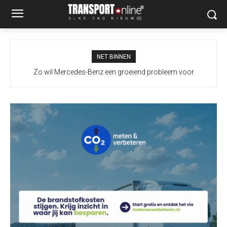
NET BINNEN
Zo wil Mercedes-Benz een groeiend probleem voor
vrachtwagenchauffeurs slimmer aanpakken