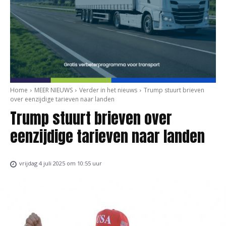
Home
MEER NIEUWS
Verder in het nieuws
Trump stuurt brieven
over eenzijdige tarieven naar landen
Trump stuurt brieven over
eenzijdige tarieven naar landen
vrijdag 4 juli 2025 om 10:55 uur