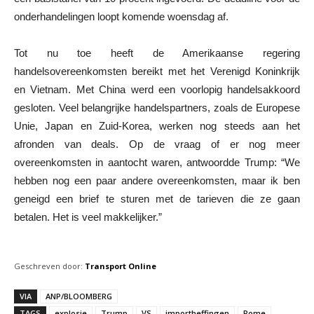
onderhandelingen loopt komende woensdag af.
Tot nu toe heeft de Amerikaanse regering
handelsovereenkomsten bereikt met het Verenigd Koninkrijk
en Vietnam. Met China werd een voorlopig handelsakkoord
gesloten. Veel belangrijke handelspartners, zoals de Europese
Unie, Japan en Zuid-Korea, werken nog steeds aan het
afronden van deals. Op de vraag of er nog meer
overeenkomsten in aantocht waren, antwoordde Trump: “We
hebben nog een paar andere overeenkomsten, maar ik ben
geneigd een brief te sturen met de tarieven die ze gaan
betalen. Het is veel makkelijker.”
Geschreven door:
Transport Online
VIA
ANP/BLOOMBERG
TAGS
explosie
Trump
VS
importheffingen
Rome