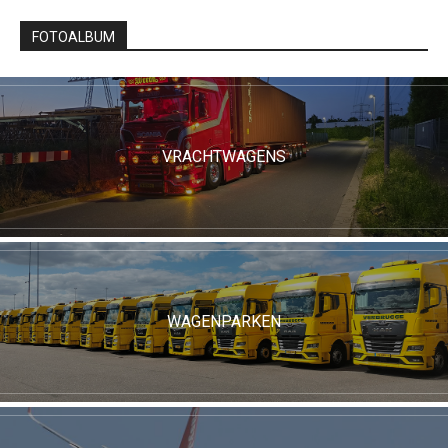
FOTOALBUM
VRACHTWAGENS
WAGENPARKEN