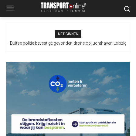
NET BINNEN
Duitse politie bevestigt: gevonden drone op luchthaven Leipzig
bevatte explosief