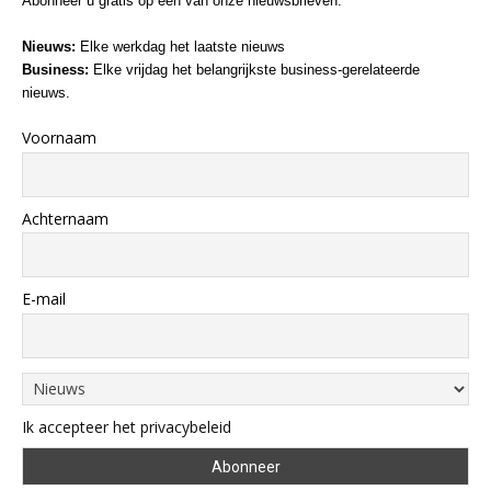
Abonneer u gratis op een van onze nieuwsbrieven:
Nieuws:
Elke werkdag het laatste nieuws
Business:
Elke vrijdag het belangrijkste business-gerelateerde
nieuws.
Voornaam
Achternaam
E-mail
Ik accepteer het privacybeleid