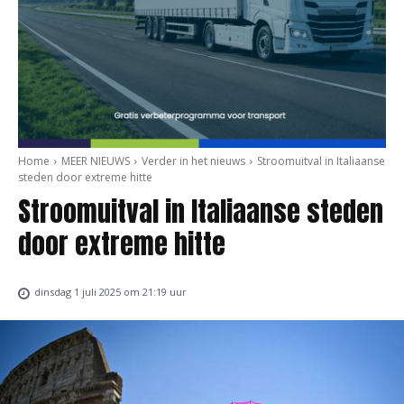
Home
MEER NIEUWS
Verder in het nieuws
Stroomuitval in Italiaanse
steden door extreme hitte
Stroomuitval in Italiaanse steden
door extreme hitte
dinsdag 1 juli 2025 om 21:19 uur