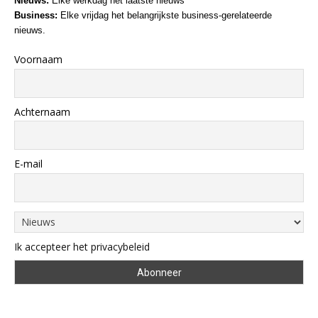
Nieuws:
Elke werkdag het laatste nieuws
Business:
Elke vrijdag het belangrijkste business-gerelateerde
nieuws.
Voornaam
Achternaam
E-mail
Ik accepteer het privacybeleid