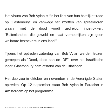
Het visum van Bob Vylan is “in het licht van hun hatelijke tirade
op Glastonbury” en vanwege het inzetten van spreekkoren
waarin met de dood wordt gedreigd, ingetrokken.
“Buitenlanders die geweld en haat verheerlijken zijn geen
welkome bezoekers in ons land.”
Tijdens het optreden zaterdag van Bob Vylan werden leuzen
geroepen als “Dood, dood aan de IDF”, over het Israëlische
leger. Glastonbury nam afstand van de uitlatingen.
Het duo zou in oktober en november in de Verenigde Staten
optreden. Op 12 september staat Bob Vylan in Paradiso in
Amsterdam op het programma.
Geschreven door:
Transport Online