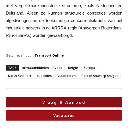
met vergelijkbare industriële structuren, zoals Nederland en
Duitsland. Alleen zo kunnen structurele correcties worden
afgedwongen en de toekomstige concurrentiekracht van het
industriële netwerk in de ARRRA-regio (Antwerpen-Rotterdam-
Rijn-Ruhr-As) worden gewaarborgd.
Geschreven door:
Transport Online
TAGS
klimaatmiddelen
Voka
België
Europa
North Sea Port
subsidies
Vlaanderen
Port of Antwerp Bruges
Vraag & Aanbod
Vacatures