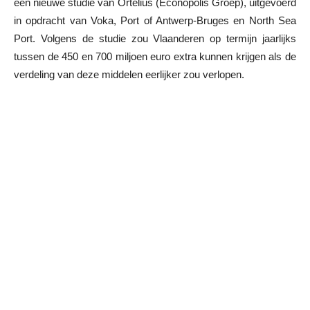
een nieuwe studie van Ortelius (Econopolis Groep), uitgevoerd
in opdracht van Voka, Port of Antwerp-Bruges en North Sea
Port. Volgens de studie zou Vlaanderen op termijn jaarlijks
tussen de 450 en 700 miljoen euro extra kunnen krijgen als de
verdeling van deze middelen eerlijker zou verlopen.