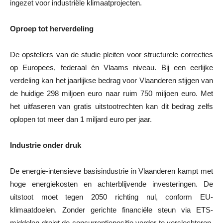
ingezet voor industriële klimaatprojecten.
Oproep tot herverdeling
De opstellers van de studie pleiten voor structurele correcties
op Europees, federaal én Vlaams niveau. Bij een eerlijke
verdeling kan het jaarlijkse bedrag voor Vlaanderen stijgen van
de huidige 298 miljoen euro naar ruim 750 miljoen euro. Met
het uitfaseren van gratis uitstootrechten kan dit bedrag zelfs
oplopen tot meer dan 1 miljard euro per jaar.
Industrie onder druk
De energie-intensieve basisindustrie in Vlaanderen kampt met
hoge energiekosten en achterblijvende investeringen. De
uitstoot moet tegen 2050 richting nul, conform EU-
klimaatdoelen. Zonder gerichte financiële steun via ETS-
middelen dreigt de concurrentiepositie verder te verslechteren.