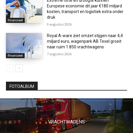
Extreme hitte en droogte kunnen
Europese economie dit jaar €180 miljard
kosten, transport en logistiek extra onder
druk
Financieel
9 augustus 2026
Royal A-ware ziet omzet stijgen naar 4,4
miljard euro, wagenpark AB Texel groeit
naar ruim 1.850 vrachtwagens
7 augustus 2026
Financieel
FOTOALBUM
VRACHTWAGENS