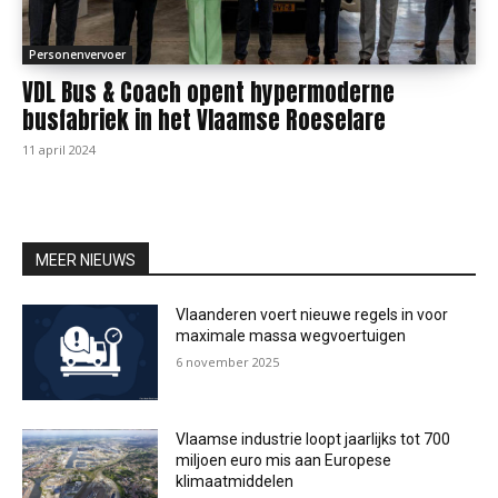
Personenvervoer
VDL Bus & Coach opent hypermoderne
busfabriek in het Vlaamse Roeselare
11 april 2024
MEER NIEUWS
Vlaanderen voert nieuwe regels in voor
maximale massa wegvoertuigen
6 november 2025
Vlaamse industrie loopt jaarlijks tot 700
miljoen euro mis aan Europese
klimaatmiddelen