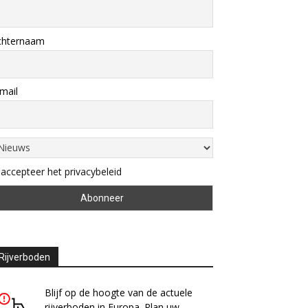
chternaam
mail
 accepteer het privacybeleid
Rijverboden
Blijf op de hoogte van de actuele
rijverboden in Europa. Plan uw