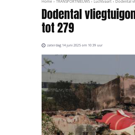
Home
TRANSPORTNIEUWS
Luchtvaart
Dodental vl
Dodental vliegtuigo
tot 279
zaterdag 14 juni 2025 om 10:39 uur