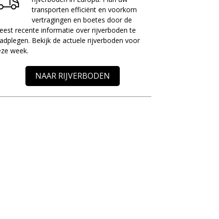
transporten efficiënt en voorkom
vertragingen en boetes door de
est recente informatie over rijverboden te
adplegen. Bekijk de actuele rijverboden voor
eze week.
NAAR RIJVERBODEN