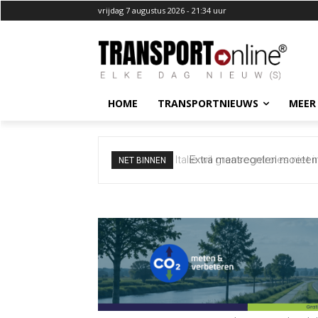
vrijdag 7 augustus 2026 - 21:34 uur
HOME
TRANSPORTNIEUWS
MEER
Extra maatregelen moeten 
NET BINNEN