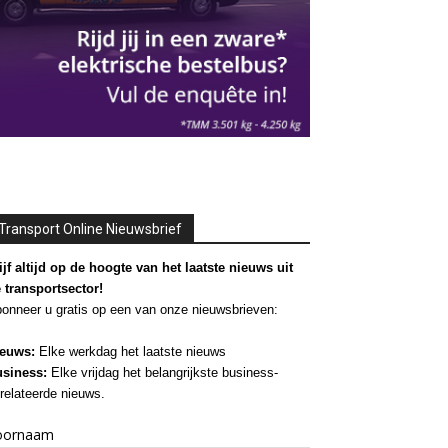
Transport Online Nieuwsbrief
ijf altijd op de hoogte van het laatste nieuws uit
 transportsector!
onneer u gratis op een van onze nieuwsbrieven:
euws:
Elke werkdag het laatste nieuws
siness:
Elke vrijdag het belangrijkste business-
relateerde nieuws.
oornaam