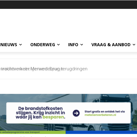
 NIEUWS
ONDERWEG
INFO
VRAAG & AANBOD
vrachtverkeer Merwedebrug terugdringen