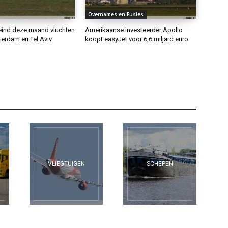
Overnames en Fusies
eind deze maand vluchten
Amerikaanse investeerder Apollo
erdam en Tel Aviv
koopt easyJet voor 6,6 miljard euro
VLIEGTUIGEN
SCHEPEN