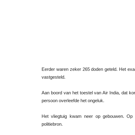
Eerder waren zeker 265 doden geteld. Het exa
vastgesteld.
Aan boord van het toestel van Air India, dat k
persoon overleefde het ongeluk.
Het vliegtuig kwam neer op gebouwen. Op
politiebron.