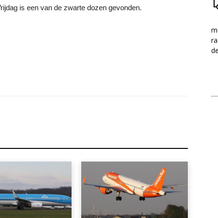
rijdag is een van de zwarte dozen gevonden.
me
ra
d