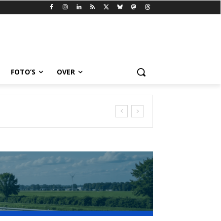
FOTO’S
OVER