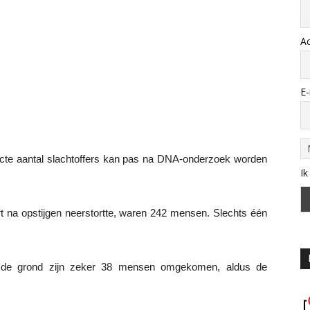
A
E-
cte aantal slachtoffers kan pas na DNA-onderzoek worden
Ik
ort na opstijgen neerstortte, waren 242 mensen. Slechts één
 de grond zijn zeker 38 mensen omgekomen, aldus de