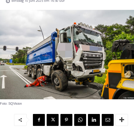
dinsdag 10 juni 2025 om 16:50 uur
Foto: SQVision