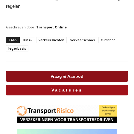
regelen.
Geschreven door:
Transport Online
TAGS
KMAR
verkeerslichten
verkeerschaos
Oirschot
legerbasis
Vraag & Aanbod
Vacatures