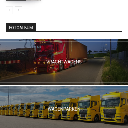
FOTOALBUM
VRACHTWAGENS
WAGENPARKEN