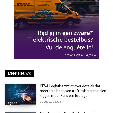
MEER NIEUWS
CEVA Logistics zwijgt over datalek dat
meerdere bedrijven treft: cybercriminelen
krijgen meer kans om te slagen
7 augustus 2026
Logistiek