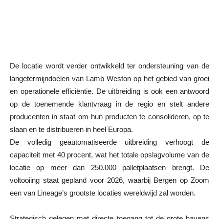
De locatie wordt verder ontwikkeld ter ondersteuning van de
langetermijndoelen van Lamb Weston op het gebied van groei
en operationele efficiëntie. De uitbreiding is ook een antwoord
op de toenemende klantvraag in de regio en stelt andere
producenten in staat om hun producten te consolideren, op te
slaan en te distribueren in heel Europa.
De volledig geautomatiseerde uitbreiding verhoogt de
capaciteit met 40 procent, wat het totale opslagvolume van de
locatie op meer dan 250.000 palletplaatsen brengt. De
voltooiing staat gepland voor 2026, waarbij Bergen op Zoom
een van Lineage’s grootste locaties wereldwijd zal worden.
Strategisch gelegen met directe toegang tot de grote havens