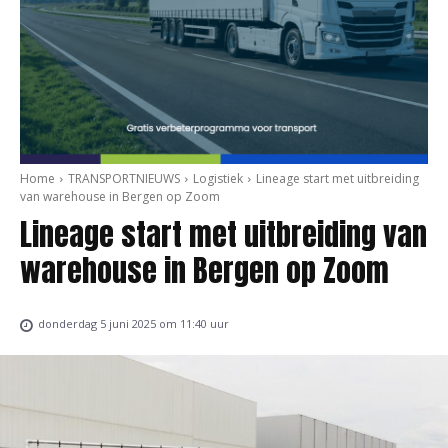
Home
TRANSPORTNIEUWS
Logistiek
Lineage start met uitbreiding
van warehouse in Bergen op Zoom
Lineage start met uitbreiding van
warehouse in Bergen op Zoom
donderdag 5 juni 2025 om 11:40 uur