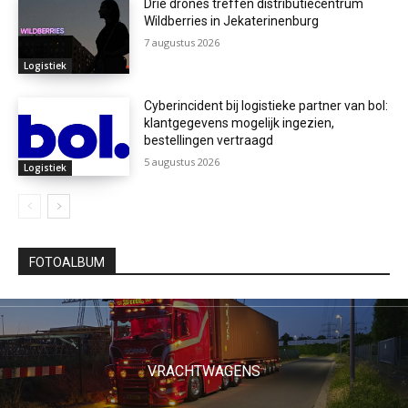
Drie drones treffen distributiecentrum
Wildberries in Jekaterinenburg
7 augustus 2026
Logistiek
Cyberincident bij logistieke partner van bol:
klantgegevens mogelijk ingezien,
bestellingen vertraagd
5 augustus 2026
Logistiek
FOTOALBUM
VRACHTWAGENS