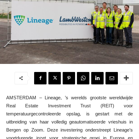
AMSTERDAM – Lineage, ’s werelds grootste wereldwijde
Real Estate Investment Trust (REIT) voor
temperatuurgecontroleerde opslag, is gestart met de
uitbreiding van haar volledig geautomatiseerde vrieshuis in
Bergen op Zoom. Deze investering onderstreept Lineage’s
voortdurende inzet voor strategische groei in Europa en