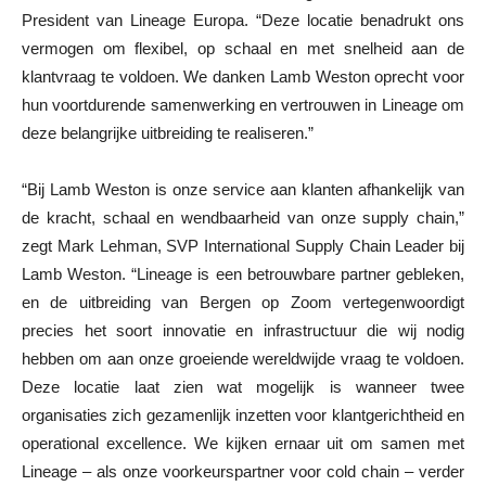
President van Lineage Europa. “Deze locatie benadrukt ons
vermogen om flexibel, op schaal en met snelheid aan de
klantvraag te voldoen. We danken Lamb Weston oprecht voor
hun voortdurende samenwerking en vertrouwen in Lineage om
deze belangrijke uitbreiding te realiseren.”
“Bij Lamb Weston is onze service aan klanten afhankelijk van
de kracht, schaal en wendbaarheid van onze supply chain,”
zegt Mark Lehman, SVP International Supply Chain Leader bij
Lamb Weston. “Lineage is een betrouwbare partner gebleken,
en de uitbreiding van Bergen op Zoom vertegenwoordigt
precies het soort innovatie en infrastructuur die wij nodig
hebben om aan onze groeiende wereldwijde vraag te voldoen.
Deze locatie laat zien wat mogelijk is wanneer twee
organisaties zich gezamenlijk inzetten voor klantgerichtheid en
operational excellence. We kijken ernaar uit om samen met
Lineage – als onze voorkeurspartner voor cold chain – verder