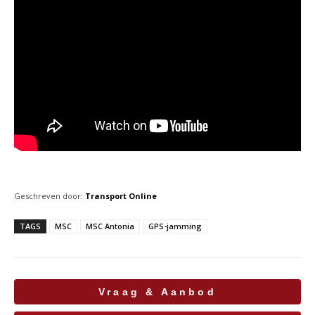
Geschreven door:
Transport Online
TAGS
MSC
MSC Antonia
GPS-jamming
Vraag & Aanbod