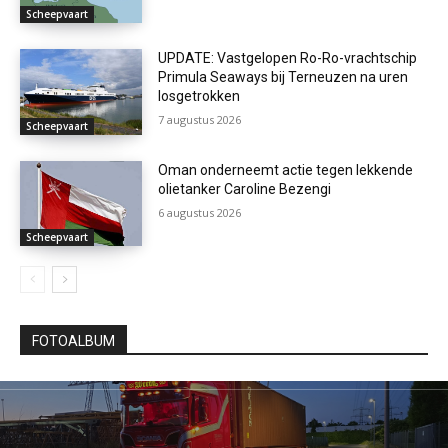
Scheepvaart
UPDATE: Vastgelopen Ro-Ro-vrachtschip
Primula Seaways bij Terneuzen na uren
losgetrokken
7 augustus 2026
Scheepvaart
Oman onderneemt actie tegen lekkende
olietanker Caroline Bezengi
6 augustus 2026
Scheepvaart
FOTOALBUM