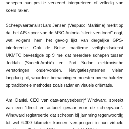
schepen hun positie verkeerd interpreteren of volledig van
koers raken.
Scheepvaartanalist Lars Jensen (Vespucci Maritime) merkt op
dat het AIS-spoor van de MSC Antonia “sterk verstoord” oogt,
wat volgens hem het gevolg lijkt van dergelijke GPS-
interferentie. Ook de Britse maritieme veiligheidsdienst
UKMTO bevestigde op 9 mei dat meerdere schepen tussen
Jeddah (Saoedi-Arabië) en Port Sudan elektronische
verstoringen ondervonden. Navigatiesystemen vielen
langdurig uit, waardoor bemanningen moesten overschakelen
op traditionele methodes zoals radar en visuele oriëntatie.
Ami Daniel, CEO van data-analysebedrijf Windward, spreekt
van een “direct en actueel gevaar voor de scheepvaart”.
Windward registreerde dat schepen bij jamming tegenwoordig
tot wel 6.300 kilometer kunnen ‘verspringen’ in hun virtuele