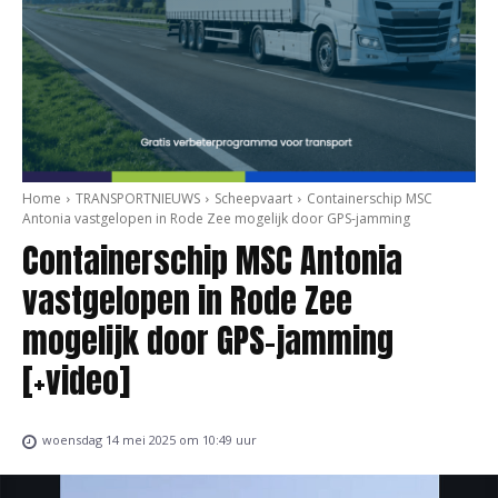
Home
TRANSPORTNIEUWS
Scheepvaart
Containerschip MSC
Antonia vastgelopen in Rode Zee mogelijk door GPS-jamming
Containerschip MSC Antonia
vastgelopen in Rode Zee
mogelijk door GPS-jamming
[+video]
woensdag 14 mei 2025 om 10:49 uur