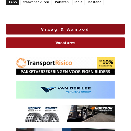
TAGS
staakt het vuren
Pakistan
India
bestand
Vraag & Aanbod
Vacatures