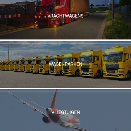
VRACHTWAGENS
WAGENPARKEN
VLIEGTUIGEN