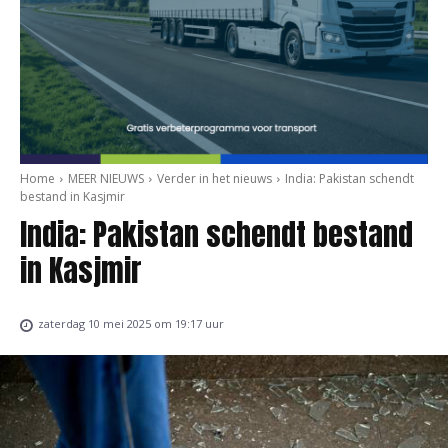
Home
MEER NIEUWS
Verder in het nieuws
India: Pakistan schendt
bestand in Kasjmir
India: Pakistan schendt bestand
in Kasjmir
zaterdag 10 mei 2025 om 19:17 uur