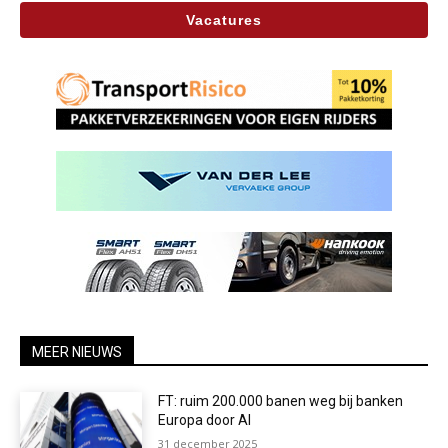
Vacatures
MEER NIEUWS
FT: ruim 200.000 banen weg bij banken
Europa door AI
31 december 2025