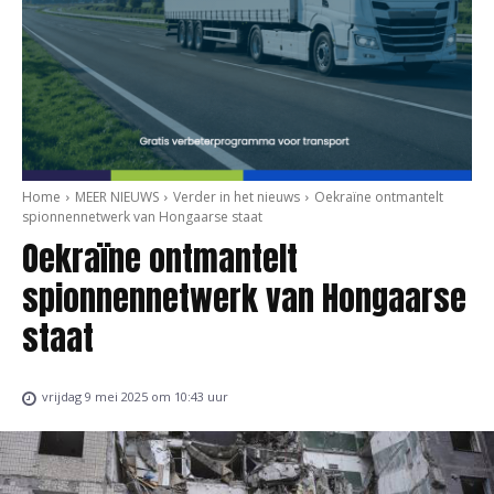
Home
MEER NIEUWS
Verder in het nieuws
Oekraïne ontmantelt
spionnennetwerk van Hongaarse staat
Oekraïne ontmantelt
spionnennetwerk van Hongaarse
staat
vrijdag 9 mei 2025 om 10:43 uur