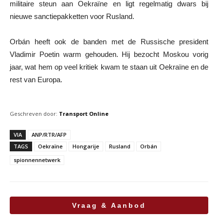
militaire steun aan Oekraïne en ligt regelmatig dwars bij
nieuwe sanctiepakketten voor Rusland.
Orbán heeft ook de banden met de Russische president
Vladimir Poetin warm gehouden. Hij bezocht Moskou vorig
jaar, wat hem op veel kritiek kwam te staan uit Oekraïne en de
rest van Europa.
Geschreven door:
Transport Online
VIA
ANP/RTR/AFP
TAGS
Oekraïne
Hongarije
Rusland
Orbán
spionnennetwerk
Vraag & Aanbod