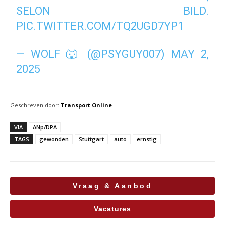
SELON BILD.
PIC.TWITTER.COM/TQ2UGD7YP1
— WOLF 🐺 (@PSYGUY007)
MAY 2,
2025
Geschreven door:
Transport Online
VIA
ANp/DPA
TAGS
gewonden
Stuttgart
auto
ernstig
Vraag & Aanbod
Vacatures