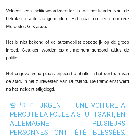
Volgens een politiewoordvoerster is de bestuurder van de
betrokken auto aangehouden. Het gaat om een donkere
Mercedes G-Klasse.
Het is niet bekend of de automobilist opzettelijk op de groep
inreed. Getuigen worden op dit moment gehoord, aldus de
politie.
Het ongeval vond plaats bij een tramhalte in het centrum van
de stad, in het zuidwesten van Duitsland. De tramdienst werd
na het incident stilgelegd.
🚨 🇩🇪 URGENT – UNE VOITURE A
PERCUTÉ LA FOULE À STUTTGART, EN
ALLEMAGNE. PLUSIEURS
PERSONNES ONT ÉTÉ BLESSÉES,