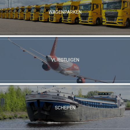
WAGENPARKEN
VLIEGTUIGEN
SCHEPEN