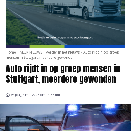
Home
MEER NIEUWS
Verder in het nieuws
Auto rijdt in op groep
mensen in Stuttgart, meerdere gewonden
Auto rijdt in op groep mensen in
Stuttgart, meerdere gewonden
vrijdag 2 mei 2025 om 19:56 uur