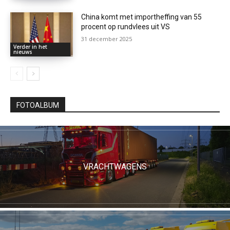
China komt met importheffing van 55
procent op rundvlees uit VS
31 december 2025
Verder in het
nieuws
FOTOALBUM
VRACHTWAGENS