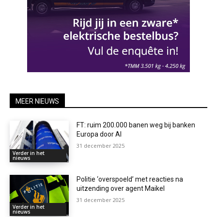
MEER NIEUWS
FT: ruim 200.000 banen weg bij banken
Europa door AI
31 december 2025
Verder in het
nieuws
Politie ‘overspoeld’ met reacties na
uitzending over agent Maikel
31 december 2025
Verder in het
nieuws