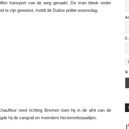
offen transport van de weg geraakt. De man bleek onder
d te zijn geweest, meldt de Duitse politie woensdag.
A
E-
Ik
hauffeur reed richting Bremen toen hij in de afrit van de
igde hij de vangrail en meerdere hectometerpaaltjes.