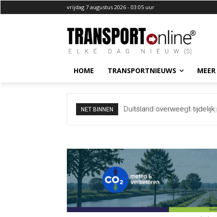
vrijdag 7 augustus 2026 - 03:05 uur
HOME
TRANSPORTNIEUWS
MEER
Mobiel Medisch Team ingezet
NET BINNEN