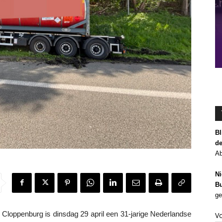
Bl
de
Ab
Ni
Bu
ge
loppenburg is dinsdag 29 april een 31-jarige Nederlandse
V