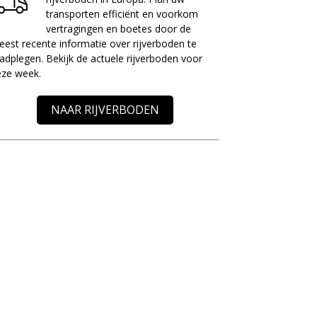
transporten efficiënt en voorkom
vertragingen en boetes door de
est recente informatie over rijverboden te
adplegen. Bekijk de actuele rijverboden voor
eze week.
NAAR RIJVERBODEN