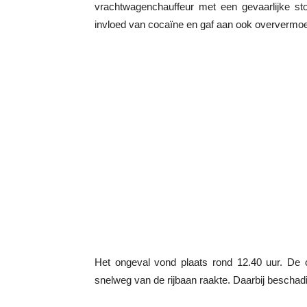
vrachtwagenchauffeur met een gevaarlijke st
invloed van cocaïne en gaf aan ook oververmoei
Het ongeval vond plaats rond 12.40 uur. De c
snelweg van de rijbaan raakte. Daarbij beschad