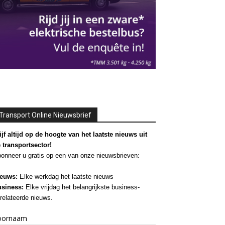
Transport Online Nieuwsbrief
ijf altijd op de hoogte van het laatste nieuws uit
 transportsector!
onneer u gratis op een van onze nieuwsbrieven:
euws:
Elke werkdag het laatste nieuws
siness:
Elke vrijdag het belangrijkste business-
relateerde nieuws.
oornaam