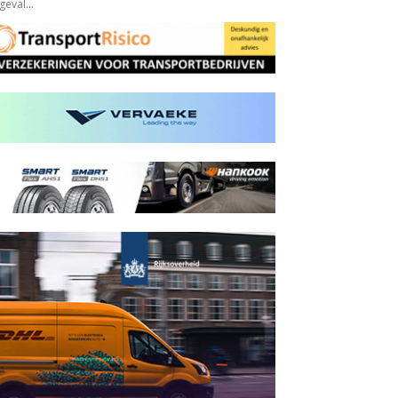
eval...