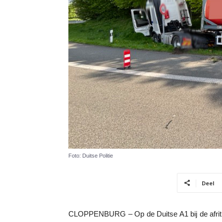
Foto: Duitse Politie
Deel
CLOPPENBURG – Op de Duitse A1 bij de afrit C