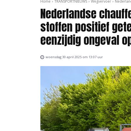
Home
TRANSPORTNIEUWS
Wegvervoer
Nederland
Nederlandse chauffe
stoffen positief get
eenzijdig ongeval op
woensdag 30 april 2025 om 13:07 uur