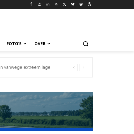
FOTO’S
OVER