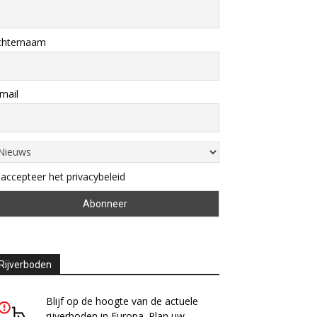
chternaam
mail
 accepteer het privacybeleid
Rijverboden
Blijf op de hoogte van de actuele
rijverboden in Europa. Plan uw