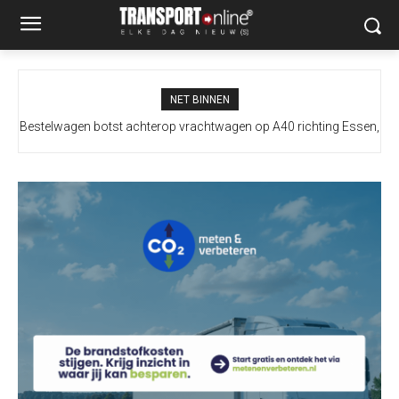
NET BINNEN
Bestelwagen botst achterop vrachtwagen op A40 richting Essen,
bestuurder naar ziekenhuis