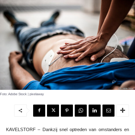
Foto: Adobe Stock | pixelaway
KAVELSTORF – Dankzij snel optreden van omstanders en