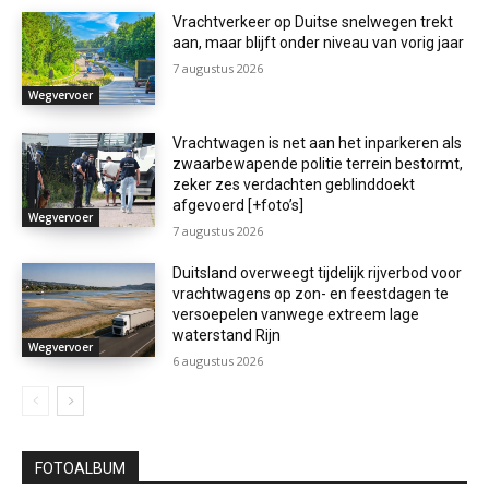
Vrachtverkeer op Duitse snelwegen trekt
aan, maar blijft onder niveau van vorig jaar
7 augustus 2026
Wegvervoer
Vrachtwagen is net aan het inparkeren als
zwaarbewapende politie terrein bestormt,
zeker zes verdachten geblinddoekt
afgevoerd [+foto’s]
Wegvervoer
7 augustus 2026
Duitsland overweegt tijdelijk rijverbod voor
vrachtwagens op zon- en feestdagen te
versoepelen vanwege extreem lage
waterstand Rijn
Wegvervoer
6 augustus 2026
FOTOALBUM