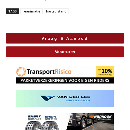
TAGS
reanimatie
hartstilstand
Vraag & Aanbod
Vacatures