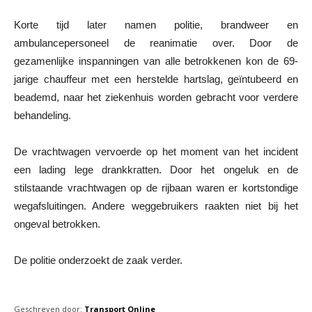
Korte tijd later namen politie, brandweer en
ambulancepersoneel de reanimatie over. Door de
gezamenlijke inspanningen van alle betrokkenen kon de 69-
jarige chauffeur met een herstelde hartslag, geïntubeerd en
beademd, naar het ziekenhuis worden gebracht voor verdere
behandeling.
De vrachtwagen vervoerde op het moment van het incident
een lading lege drankkratten. Door het ongeluk en de
stilstaande vrachtwagen op de rijbaan waren er kortstondige
wegafsluitingen. Andere weggebruikers raakten niet bij het
ongeval betrokken.
De politie onderzoekt de zaak verder.
Geschreven door:
Transport Online