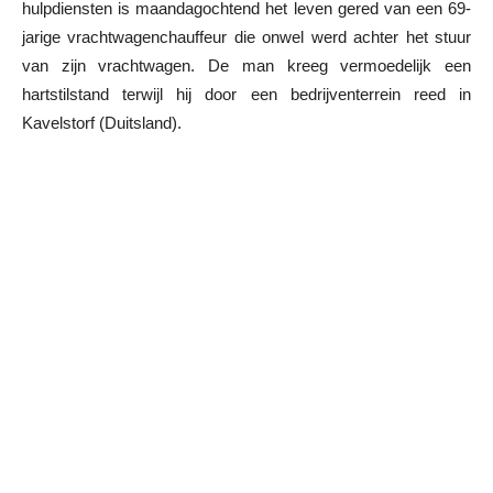
hulpdiensten is maandagochtend het leven gered van een 69-
jarige vrachtwagenchauffeur die onwel werd achter het stuur
van zijn vrachtwagen. De man kreeg vermoedelijk een
hartstilstand terwijl hij door een bedrijventerrein reed in
Kavelstorf (Duitsland).