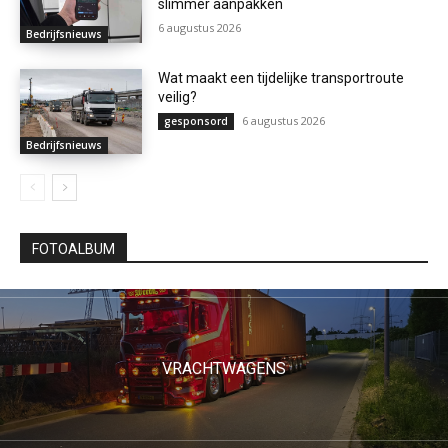
slimmer aanpakken
6 augustus 2026
Bedrijfsnieuws
Wat maakt een tijdelijke transportroute
veilig?
6 augustus 2026
gesponsord
Bedrijfsnieuws
FOTOALBUM
VRACHTWAGENS