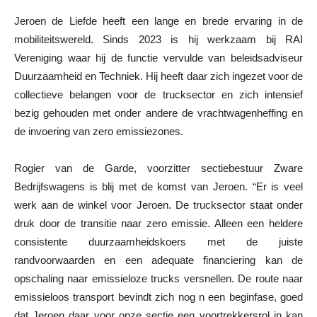
Jeroen de Liefde heeft een lange en brede ervaring in de
mobiliteitswereld. Sinds 2023 is hij werkzaam bij RAI
Vereniging waar hij de functie vervulde van beleidsadviseur
Duurzaamheid en Techniek. Hij heeft daar zich ingezet voor de
collectieve belangen voor de trucksector en zich intensief
bezig gehouden met onder andere de vrachtwagenheffing en
de invoering van zero emissiezones.
Rogier van de Garde, voorzitter sectiebestuur Zware
Bedrijfswagens is blij met de komst van Jeroen. “Er is veel
werk aan de winkel voor Jeroen. De trucksector staat onder
druk door de transitie naar zero emissie. Alleen een heldere
consistente duurzaamheidskoers met de juiste
randvoorwaarden en een adequate financiering kan de
opschaling naar emissieloze trucks versnellen. De route naar
emissieloos transport bevindt zich nog n een beginfase, goed
dat Jeroen daar voor onze sectie een voortrekkersrol in kan