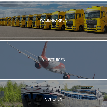
WAGENPARKEN
VLIEGTUIGEN
SCHEPEN