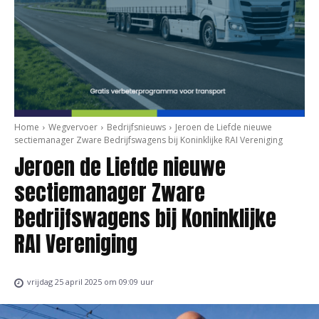
Home
Wegvervoer
Bedrijfsnieuws
Jeroen de Liefde nieuwe
sectiemanager Zware Bedrijfswagens bij Koninklijke RAI Vereniging
Jeroen de Liefde nieuwe
sectiemanager Zware
Bedrijfswagens bij Koninklijke
RAI Vereniging
vrijdag 25 april 2025 om 09:09 uur