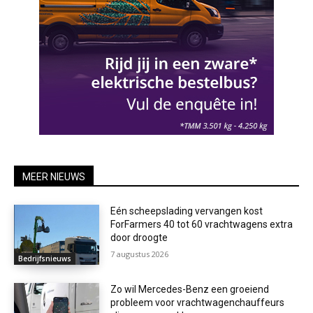
MEER NIEUWS
Eén scheepslading vervangen kost
ForFarmers 40 tot 60 vrachtwagens extra
door droogte
7 augustus 2026
Bedrijfsnieuws
Zo wil Mercedes-Benz een groeiend
probleem voor vrachtwagenchauffeurs