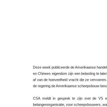
Deze week publiceerde de Amerikaanse handels
en Chinees eigendom zijn een belasting te lat
af van de hoeveelheid vracht die ze vervoeren
de regering de Amerikaanse scheepsbouw bes
CSA meldt in gesprek te zijn met de VS en
belangenorganisatie, voor scheepsbouwers, waar