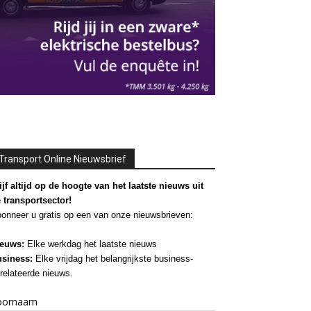
Transport Online Nieuwsbrief
ijf altijd op de hoogte van het laatste nieuws uit
 transportsector!
onneer u gratis op een van onze nieuwsbrieven:
euws:
Elke werkdag het laatste nieuws
siness:
Elke vrijdag het belangrijkste business-
relateerde nieuws.
oornaam