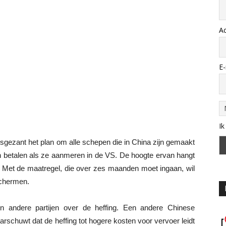
A
E-
Ik
gezant het plan om alle schepen die in China zijn gemaakt
en betalen als ze aanmeren in de VS. De hoogte ervan hangt
. Met de maatregel, die over zes maanden moet ingaan, wil
chermen.
 andere partijen over de heffing. Een andere Chinese
schuwt dat de heffing tot hogere kosten voor vervoer leidt