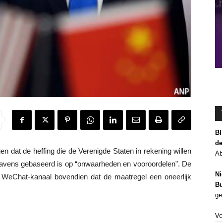
Bl
de
 dat de heffing die de Verenigde Staten in rekening willen
Ab
avens gebaseerd is op “onwaarheden en vooroordelen”. De
Ni
 WeChat-kanaal bovendien dat de maatregel een oneerlijk
Bu
ge
V