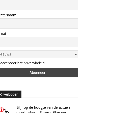
chternaam
mail
 accepteer het privacybeleid
Rijverboden
Blijf op de hoogte van de actuele
rijverboden in Europa. Plan uw