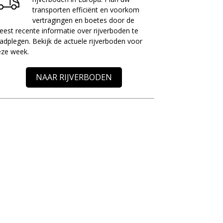
transporten efficiënt en voorkom
vertragingen en boetes door de
est recente informatie over rijverboden te
adplegen. Bekijk de actuele rijverboden voor
eze week.
NAAR RIJVERBODEN