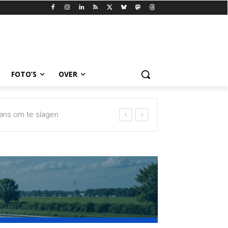
FOTO’S
OVER