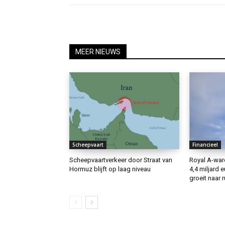
MEER NIEUWS
Scheepvaart
Financieel
Scheepvaartverkeer door Straat van
Royal A-ware
Hormuz blijft op laag niveau
4,4 miljard 
groeit naar 