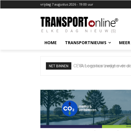
vrijdag 7 augustus 2026 - 19:00 uur
HOME
TRANSPORTNIEUWS
MEER
Scheepvaartverkeer door Str
NET BINNEN