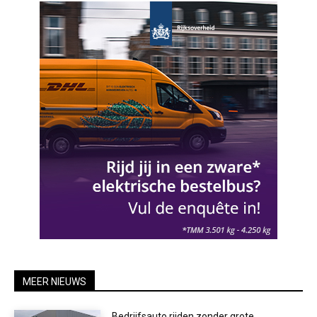
MEER NIEUWS
Bedrijfsauto rijden zonder grote