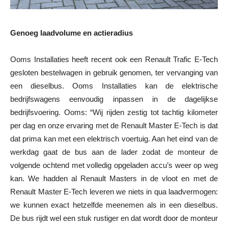
Genoeg laadvolume en actieradius
Ooms Installaties heeft recent ook een Renault Trafic E-Tech
gesloten bestelwagen in gebruik genomen, ter vervanging van
een dieselbus. Ooms Installaties kan de elektrische
bedrijfswagens eenvoudig inpassen in de dagelijkse
bedrijfsvoering. Ooms: “Wij rijden zestig tot tachtig kilometer
per dag en onze ervaring met de Renault Master E-Tech is dat
dat prima kan met een elektrisch voertuig. Aan het eind van de
werkdag gaat de bus aan de lader zodat de monteur de
volgende ochtend met volledig opgeladen accu’s weer op weg
kan. We hadden al Renault Masters in de vloot en met de
Renault Master E-Tech leveren we niets in qua laadvermogen:
we kunnen exact hetzelfde meenemen als in een dieselbus.
De bus rijdt wel een stuk rustiger en dat wordt door de monteur