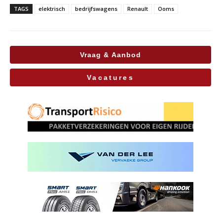
TAGS
elektrisch
bedrijfswagens
Renault
Ooms
Vraag & Aanbod
Vacatures