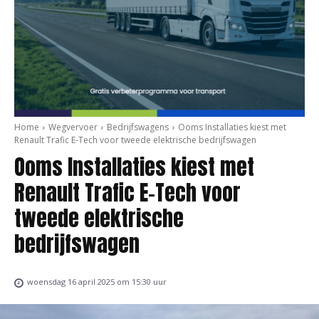
Home
Wegvervoer
Bedrijfswagens
Ooms Installaties kiest met
Renault Trafic E-Tech voor tweede elektrische bedrijfswagen
Ooms Installaties kiest met
Renault Trafic E-Tech voor
tweede elektrische
bedrijfswagen
woensdag 16 april 2025 om 15:30 uur