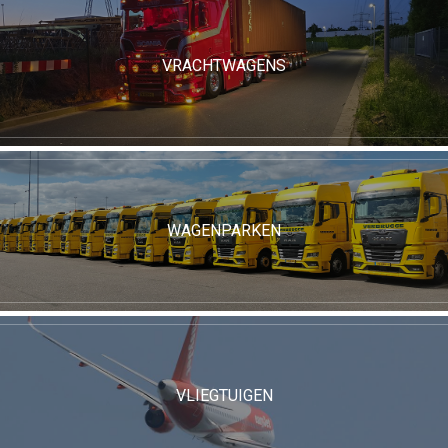
VRACHTWAGENS
WAGENPARKEN
VLIEGTUIGEN