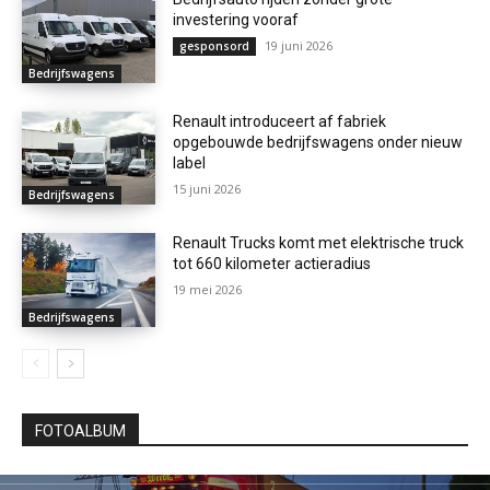
investering vooraf
19 juni 2026
gesponsord
Bedrijfswagens
Renault introduceert af fabriek
opgebouwde bedrijfswagens onder nieuw
label
15 juni 2026
Bedrijfswagens
Renault Trucks komt met elektrische truck
tot 660 kilometer actieradius
19 mei 2026
Bedrijfswagens
FOTOALBUM