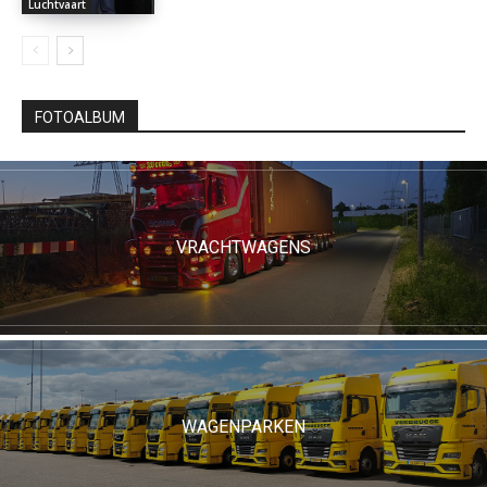
Luchtvaart
FOTOALBUM
VRACHTWAGENS
WAGENPARKEN