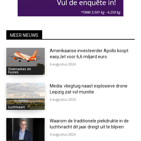
MEER NIEUWS
Amerikaanse investeerder Apollo koopt
easyJet voor 6,6 miljard euro
6 augustus 2026
Overnames en
Fusies
Media: vliegtuig naast explosieve drone
Leipzig zat vol munitie
6 augustus 2026
Luchtvaart
Waarom de traditionele piekdrukte in de
luchtvracht dit jaar dreigt uit te blijven
6 augustus 2026