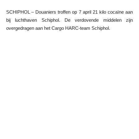
SCHIPHOL – Douaniers troffen op 7 april 21 kilo cocaïne aan
bij luchthaven Schiphol. De verdovende middelen zijn
overgedragen aan het Cargo HARC-team Schiphol.