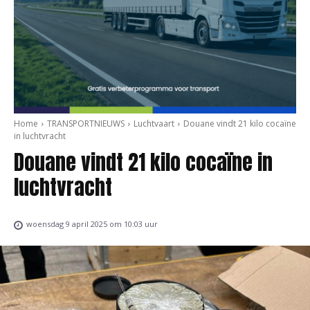
Home
TRANSPORTNIEUWS
Luchtvaart
Douane vindt 21 kilo cocaïne
in luchtvracht
Douane vindt 21 kilo cocaïne in
luchtvracht
woensdag 9 april 2025 om 10:03 uur