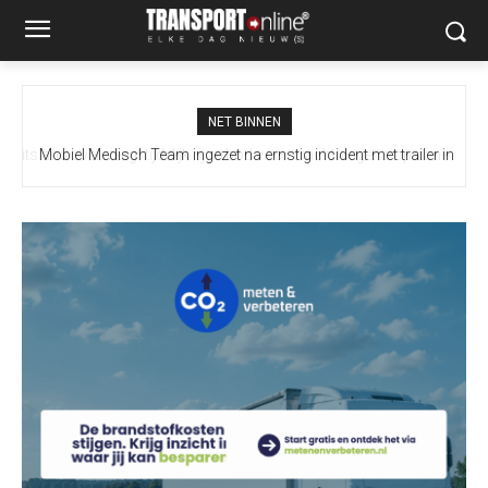
NET BINNEN
Mobiel Medisch Team ingezet na ernstig incident met trailer in
Europoort