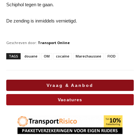
Schiphol tegen te gaan.
De zending is inmiddels vernietigd.
Geschreven door:
Transport Online
TAGS
douane
OM
cocaïne
Marechaussee
FIOD
Vraag & Aanbod
Vacatures