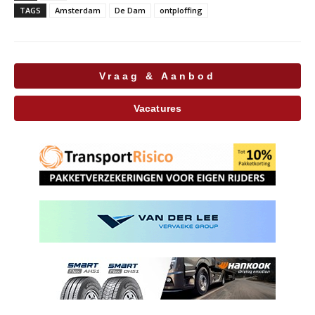
TAGS
Amsterdam
De Dam
ontploffing
Vraag & Aanbod
Vacatures