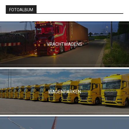
FOTOALBUM
VRACHTWAGENS
WAGENPARKEN