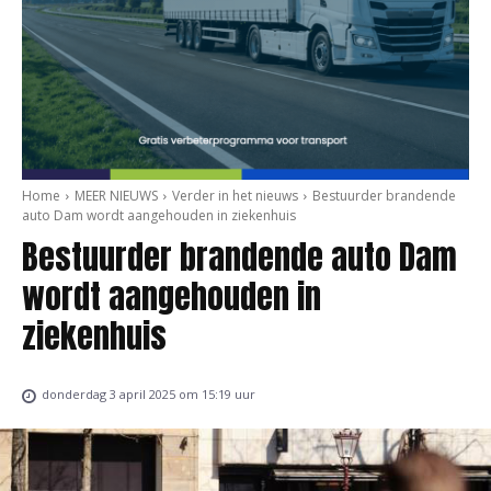
Home
MEER NIEUWS
Verder in het nieuws
Bestuurder brandende
auto Dam wordt aangehouden in ziekenhuis
Bestuurder brandende auto Dam
wordt aangehouden in
ziekenhuis
donderdag 3 april 2025 om 15:19 uur