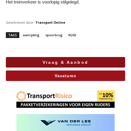
Het treinverkeer is voorlopig stilgelegd.
Geschreven door:
Transport Online
TAGS
aanrijding
spoorbrug
N242
Vraag & Aanbod
Vacatures