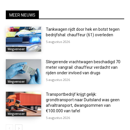
MEER NIEUWS
Tankwagen rijdt door hek en botst tegen
bedrijfshal: chauffeur (61) overleden
5 augustus 2026
Wegvervoer
Slingerende vrachtwagen beschadigd 70
meter vangrail: chauffeur verdacht van
rijden onder invloed van drugs
5 augustus 2026
Wegvervoer
Transportbedrijf krijgt gelijk:
grondtransport naar Duitsland was geen
afvaltransport, dwangsommen van
€100.000 van tafel
Wegvervoer
5 augustus 2026