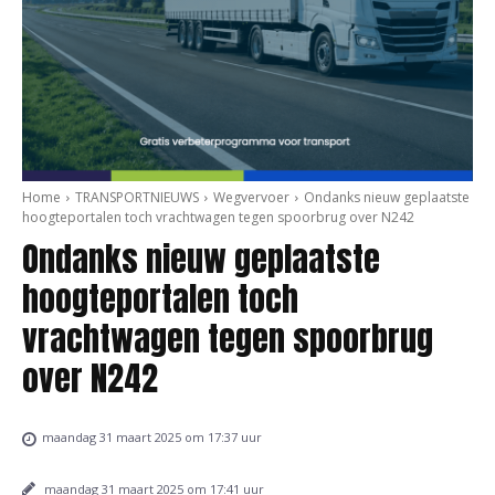
Home
TRANSPORTNIEUWS
Wegvervoer
Ondanks nieuw geplaatste
hoogteportalen toch vrachtwagen tegen spoorbrug over N242
Ondanks nieuw geplaatste
hoogteportalen toch
vrachtwagen tegen spoorbrug
over N242
maandag 31 maart 2025 om 17:37 uur
maandag 31 maart 2025 om 17:41 uur