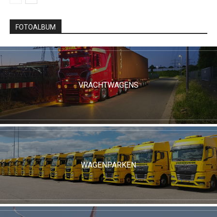
FOTOALBUM
VRACHTWAGENS
WAGENPARKEN