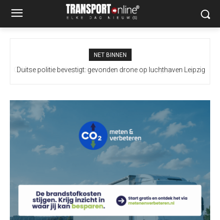
NET BINNEN
Duitse politie bevestigt: gevonden drone op luchthaven Leipzig
bevatte explosief