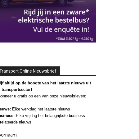
Transport Online Nieuwsbrief
ijf altijd op de hoogte van het laatste nieuws uit
 transportsector!
onneer u gratis op een van onze nieuwsbrieven:
euws:
Elke werkdag het laatste nieuws
siness:
Elke vrijdag het belangrijkste business-
relateerde nieuws.
oornaam