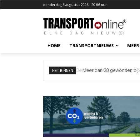
donderdag 6 augustus 2026 - 20:06 uur
HOME
TRANSPORTNIEUWS
MEER
Meer dan 20 gewonden bij b
NET BINNEN