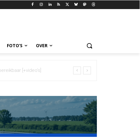
FOTO’S
OVER