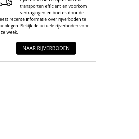
transporten efficiënt en voorkom
vertragingen en boetes door de
est recente informatie over rijverboden te
adplegen. Bekijk de actuele rijverboden voor
eze week.
NAAR RIJVERBODEN