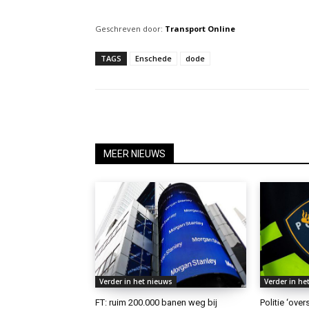
Geschreven door:
Transport Online
TAGS
Enschede
dode
MEER NIEUWS
Verder in het nieuws
Verder in he
FT: ruim 200.000 banen weg bij
Politie ‘ove