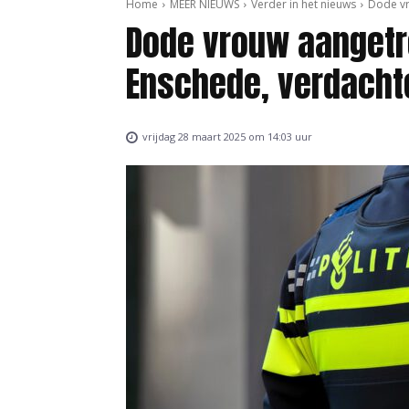
Home
MEER NIEUWS
Verder in het nieuws
Dode vr
Dode vrouw aangetr
Enschede, verdach
vrijdag 28 maart 2025 om 14:03 uur