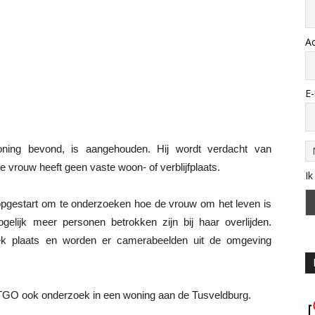
A
E-
oning bevond, is aangehouden. Hij wordt verdacht van
e vrouw heeft geen vaste woon- of verblijfplaats.
Ik
pgestart om te onderzoeken hoe de vrouw om het leven is
lijk meer personen betrokken zijn bij haar overlijden.
ek plaats en worden er camerabeelden uit de omgeving
 TGO ook onderzoek in een woning aan de Tusveldburg.