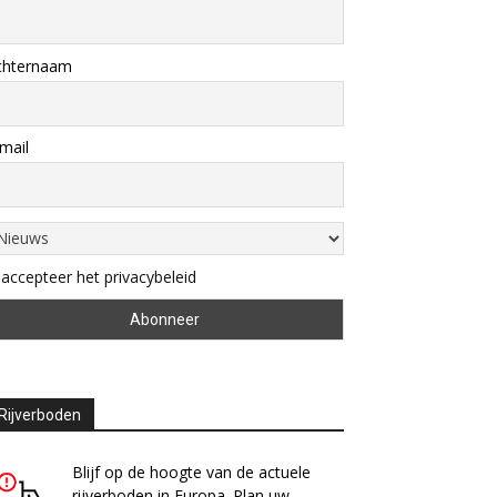
chternaam
mail
 accepteer het privacybeleid
Rijverboden
Blijf op de hoogte van de actuele
rijverboden in Europa. Plan uw