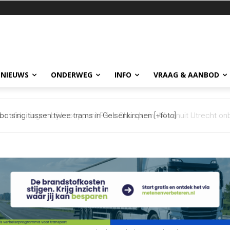
 NIEUWS
ONDERWEG
INFO
VRAAG & AANBOD
otsing tussen twee trams in Gelsenkirchen [+foto]