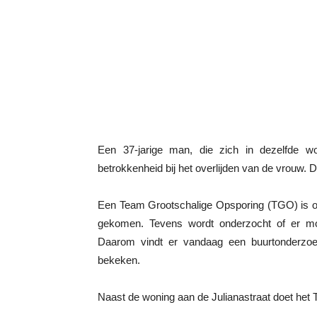
Een 37-jarige man, die zich in dezelfde w
betrokkenheid bij het overlijden van de vrouw. D
Een Team Grootschalige Opsporing (TGO) is o
gekomen. Tevens wordt onderzocht of er moge
Daarom vindt er vandaag een buurtonderzo
bekeken.
Naast de woning aan de Julianastraat doet het