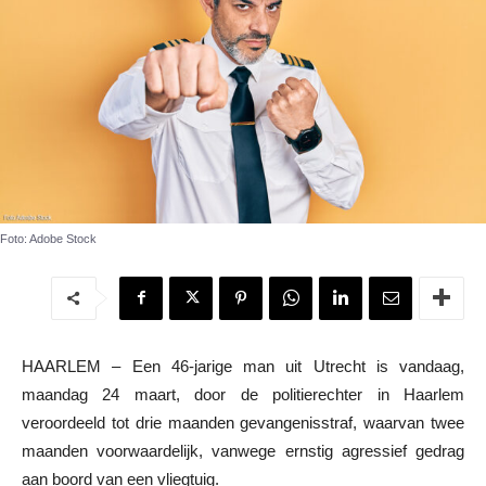
Foto: Adobe Stock
HAARLEM – Een 46-jarige man uit Utrecht is vandaag,
maandag 24 maart, door de politierechter in Haarlem
veroordeeld tot drie maanden gevangenisstraf, waarvan twee
maanden voorwaardelijk, vanwege ernstig agressief gedrag
aan boord van een vliegtuig.