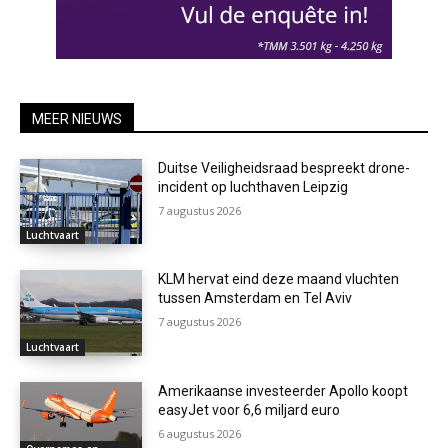
MEER NIEUWS
Duitse Veiligheidsraad bespreekt drone-
incident op luchthaven Leipzig
7 augustus 2026
Luchtvaart
KLM hervat eind deze maand vluchten
tussen Amsterdam en Tel Aviv
7 augustus 2026
Luchtvaart
Amerikaanse investeerder Apollo koopt
easyJet voor 6,6 miljard euro
6 augustus 2026