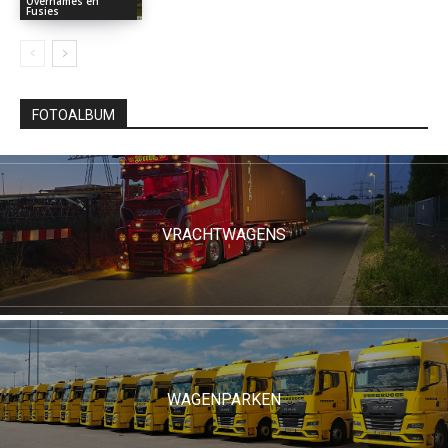
Overnames en
Fusies
FOTOALBUM
VRACHTWAGENS
WAGENPARKEN