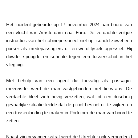
Het incident gebeurde op 17 november 2024 aan boord van
een vlucht van Amsterdam naar Faro. De verdachte volgde
instructies van het cabinepersoneel niet op, schold zowel een
purser als medepassagiers uit en werd fysiek agressief. Hij
duwde, spuugde en schopte tegen een tussenschot in het
vliegtuig.
Met behulp van een agent die toevallig als passagier
meereisde, werd de man vastgebonden met tie-wraps. De
verdachte bleef zich hevig verzetten, wat tot een dusdanig
gevaarlijke situatie leidde dat de piloot besloot uit te wijken en
een tussenlanding te maken in Porto om de man van boord te
zetten.
Naast zijn gevangenisstraf werd de Utrechter ook veroordeeld