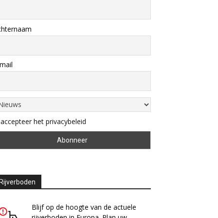
chternaam
mail
 accepteer het privacybeleid
Rijverboden
Blijf op de hoogte van de actuele
rijverboden in Europa. Plan uw