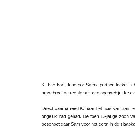
K. had kort daarvoor Sams partner Ineke in
omschreef de rechter als een ogenschijnlijke ex
Direct daarna reed K. naar het huis van Sam en 
ongeluk had gehad. De toen 12-jarige zoon v
beschoot daar Sam voor het eerst in de slaapk