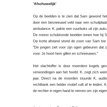
‘Afschuwelijk’
Op de beelden is te zien dat Sam gewond het h
door een besneeuwd veld naar een schuilplaat
ambulance. K. pakte een vuurbuks uit zijn aut
De meest schokkende beelden tonen hoe hij Sa
Op korte afstand stond de zoon van Sam toe t
“De jongen ziet voor zijn ogen gebeuren dat 
voor. Je hoort hem gillen en schreeuwen.”
Het slachtoffer is door meerdere kogels ge
verwondingen aan het hoofd. K. zegt zich wein
jaar. Direct na de moorden stuurde K. audio
rechtbank een helder motief valt af te leiden.
de rechter in eigen hand te nemen om zijn eige