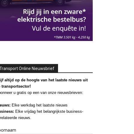
Transport Online Nieuwsbrief
ijf altijd op de hoogte van het laatste nieuws uit
 transportsector!
onneer u gratis op een van onze nieuwsbrieven:
euws:
Elke werkdag het laatste nieuws
siness:
Elke vrijdag het belangrijkste business-
relateerde nieuws.
oornaam