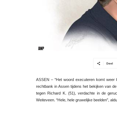
Deel
ASSEN – “Het woord executeren komt weer bij 
rechtbank in Assen tijdens het bekijken van d
tegen Richard K. (51), verdachte in de ger
Weiteveen. “Hele, hele gruwelijke beelden”, aldu