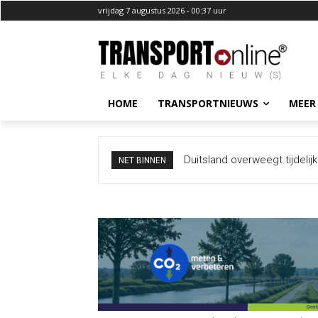
vrijdag 7 augustus 2026 - 00:37 uur
HOME
TRANSPORTNIEUWS
MEER
Mobiel Medisch Team ingezet
NET BINNEN