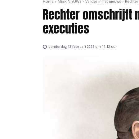
Home
MEER NIEUWS
Verder in het nieuws
Rechter
Rechter omschrijft
executies
donderdag 13 februari 2025 om 11:12 uur