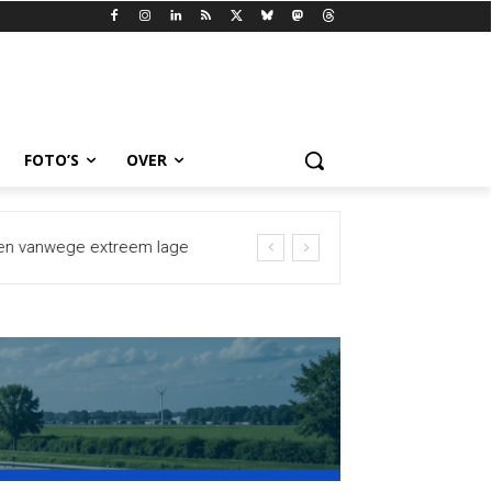
FOTO’S
OVER