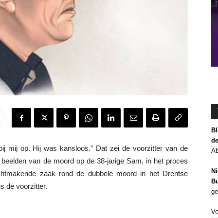
Bl
de
mij op. Hij was kansloos.” Dat zei de voorzitter van de
Ab
e beelden van de moord op de 38-jarige Sam, in het proces
Ni
uchtmakende zaak rond de dubbele moord in het Drentse
Bu
s de voorzitter.
ge
V