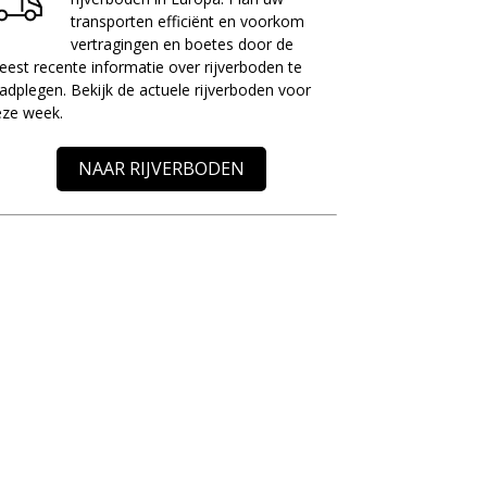
transporten efficiënt en voorkom
vertragingen en boetes door de
est recente informatie over rijverboden te
adplegen. Bekijk de actuele rijverboden voor
eze week.
NAAR RIJVERBODEN