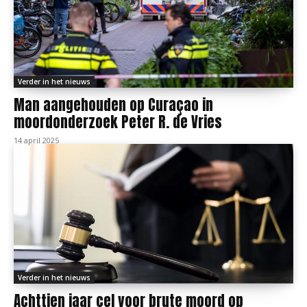
Verder in het nieuws
Man aangehouden op Curaçao in
moordonderzoek Peter R. de Vries
14 april 2025
Verder in het nieuws
Achttien jaar cel voor brute moord op