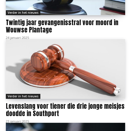
Verder in het nieuws
Twintig jaar gevangenisstraf voor moord in
Wouwse Plantage
24 januari 2025
Verder in het nieuws
Levenslang voor tiener die drie jonge meisjes
doodde in Southport
23 januari 2025