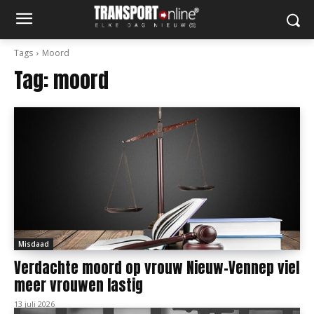
Tags
Moord
Tag:
moord
Misdaad
Verdachte moord op vrouw Nieuw-Vennep viel
meer vrouwen lastig
13 juli 2026