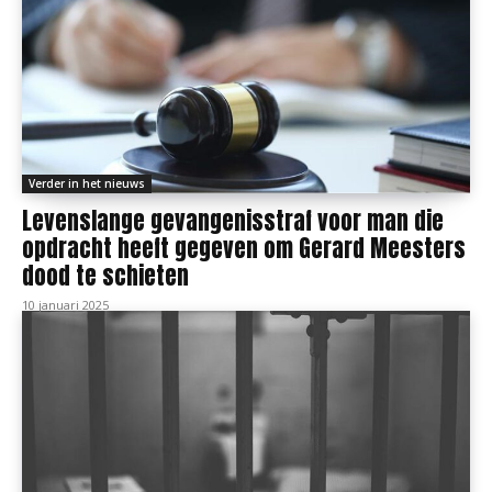
Verder in het nieuws
Levenslange gevangenisstraf voor man die
opdracht heeft gegeven om Gerard Meesters
dood te schieten
10 januari 2025