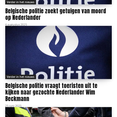
Verder in het nieuws
Belgische politie zoekt getuigen van moord
op Nederlander
6 augustus 2025
Verder in het nieuws
Belgische politie vraagt toeristen uit te
kijken naar gezochte Nederlander Wim
Beckmann
25 juni 2025