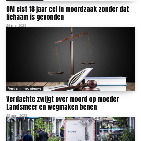
OM eist 18 jaar cel in moordzaak zonder dat
lichaam is gevonden
26 mei 2025
Verder in het nieuws
Verdachte zwijgt over moord op moeder
Landsmeer en wegmaken benen
25 april 2025