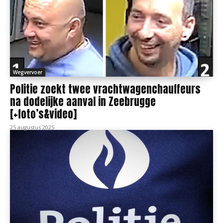
Wegvervoer
Politie zoekt twee vrachtwagenchauffeurs
na dodelijke aanval in Zeebrugge
[+foto’s&video]
25 augustus 2025