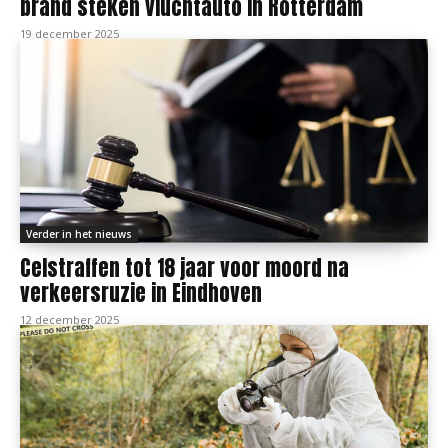
brand steken vluchtauto in Rotterdam
19 december 2025
Verder in het nieuws
Celstraffen tot 18 jaar voor moord na
verkeersruzie in Eindhoven
12 december 2025