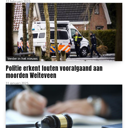
12 februari 2025
Verder in het nieuws
Politie erkent fouten voorafgaand aan
moorden Weiteveen
31 januari 2025