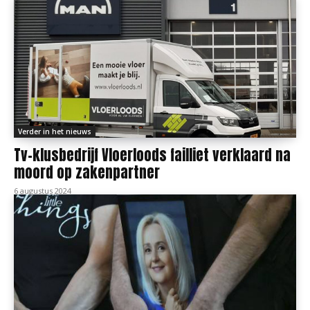
Verder in het nieuws
Tv-klusbedrijf Vloerloods failliet verklaard na
moord op zakenpartner
6 augustus 2024