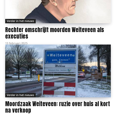
Verder in het nieuws
Rechter omschrijft moorden Weiteveen als
executies
13 februari 2025
Verder in het nieuws
Moordzaak Weiteveen: ruzie over huis al kort
na verkoop