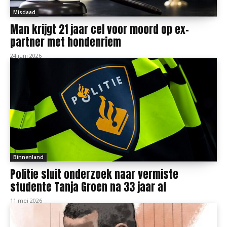
Misdaad
Man krijgt 21 jaar cel voor moord op ex-
partner met hondenriem
24 juni 2026
Binnenland
Politie sluit onderzoek naar vermiste
studente Tanja Groen na 33 jaar af
11 mei 2026