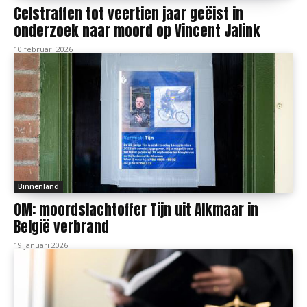
Celstraffen tot veertien jaar geëist in
onderzoek naar moord op Vincent Jalink
10 februari 2026
Binnenland
OM: moordslachtoffer Tijn uit Alkmaar in
België verbrand
19 januari 2026