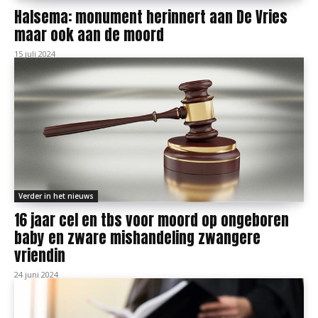
Halsema: monument herinnert aan De Vries
maar ook aan de moord
15 juli 2024
Verder in het nieuws
16 jaar cel en tbs voor moord op ongeboren
baby en zware mishandeling zwangere
vriendin
24 juni 2024