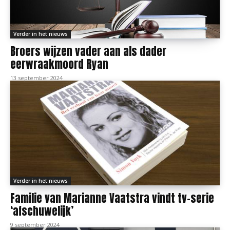
Verder in het nieuws
Broers wijzen vader aan als dader
eerwraakmoord Ryan
13 september 2024
Verder in het nieuws
Familie van Marianne Vaatstra vindt tv-serie
‘afschuwelijk’
9 september 2024