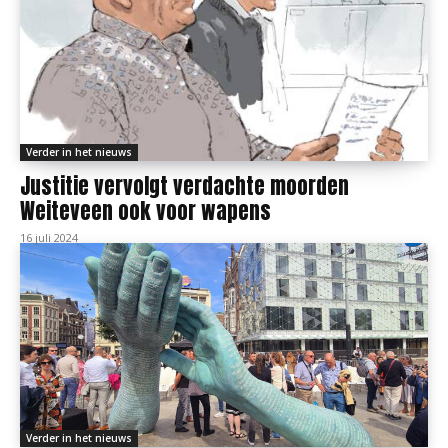
Verder in het nieuws
Justitie vervolgt verdachte moorden
Weiteveen ook voor wapens
16 juli 2024
Verder in het nieuws