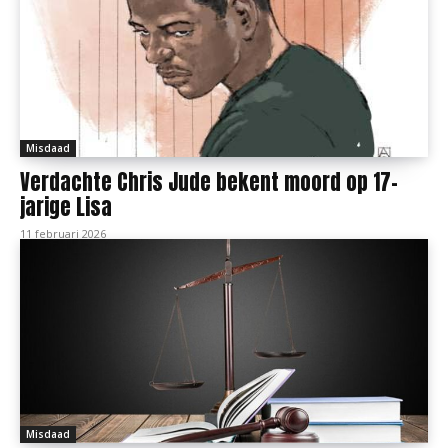
Misdaad
Verdachte Chris Jude bekent moord op 17-
jarige Lisa
11 februari 2026
Misdaad