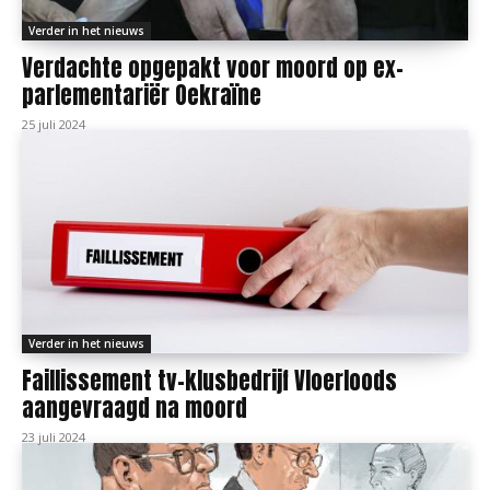
Verder in het nieuws
Verdachte opgepakt voor moord op ex-
parlementariër Oekraïne
25 juli 2024
Verder in het nieuws
Faillissement tv-klusbedrijf Vloerloods
aangevraagd na moord
23 juli 2024