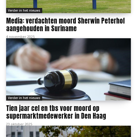
Verder in het nieuws
Media: verdachten moord Sherwin Peterhof
aangehouden in Suriname
4 november 2025
Verder in het nieuws
Tien jaar cel en tbs voor moord op
supermarktmedewerker in Den Haag
23 oktober 2025