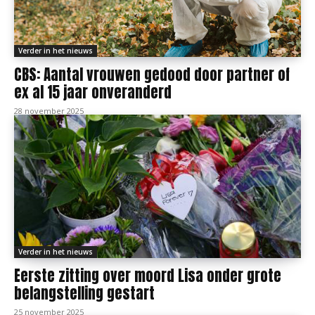
Verder in het nieuws
CBS: Aantal vrouwen gedood door partner of
ex al 15 jaar onveranderd
28 november 2025
Verder in het nieuws
Eerste zitting over moord Lisa onder grote
belangstelling gestart
25 november 2025