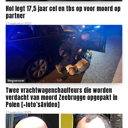
Hof legt 17,5 jaar cel en tbs op voor moord op
partner
27 augustus 2025
Wegvervoer
Twee vrachtwagenchauffeurs die worden
verdacht van moord Zeebrugge opgepakt in
Polen [+foto’s&video]
27 augustus 2025