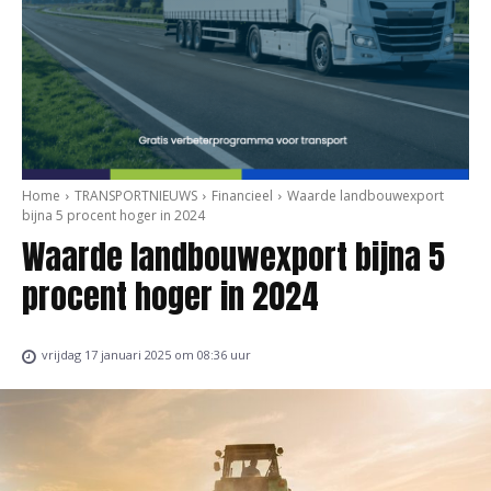
Home
TRANSPORTNIEUWS
Financieel
Waarde landbouwexport
bijna 5 procent hoger in 2024
Waarde landbouwexport bijna 5
procent hoger in 2024
vrijdag 17 januari 2025 om 08:36 uur