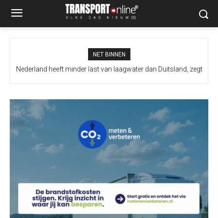
NET BINNEN
Nederland heeft minder last van laagwater dan Duitsland, zegt
ING