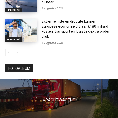
bij neer
9 augustus 2026
Financieel
Extreme hitte en droogte kunnen
Europese economie dit jaar €180 miljard
kosten, transport en logistiek extra onder
druk
Financieel
9 augustus 2026
FOTOALBUM
VRACHTWAGENS