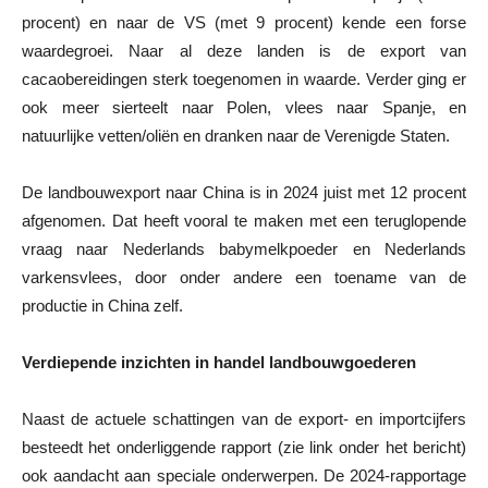
procent) en naar de VS (met 9 procent) kende een forse
waardegroei. Naar al deze landen is de export van
cacaobereidingen sterk toegenomen in waarde. Verder ging er
ook meer sierteelt naar Polen, vlees naar Spanje, en
natuurlijke vetten/oliën en dranken naar de Verenigde Staten.
De landbouwexport naar China is in 2024 juist met 12 procent
afgenomen. Dat heeft vooral te maken met een teruglopende
vraag naar Nederlands babymelkpoeder en Nederlands
varkensvlees, door onder andere een toename van de
productie in China zelf.
Verdiepende inzichten in handel landbouwgoederen
Naast de actuele schattingen van de export- en importcijfers
besteedt het onderliggende rapport (zie link onder het bericht)
ook aandacht aan speciale onderwerpen. De 2024-rapportage