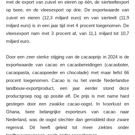
met de export van zuivel en eieren op één, de sierteeltexport
op twee, en de vleesexport op drie. De exportwaarde van
zuivel en eieren (12,3 miljard euro) en van sierteelt (11,9
miljard euro) is in een jaar tijd met 4 procent toegenomen. De
vleesexport nam met 3 procent af, van 11,1 miljard tot 10,7
miljard euro.
Door een zeer sterke stijging van de cacaoprijs in 2024 is de
exportwaarde van cacao en cacaobereidingen (cacaoboter,
cacaopasta, cacaopoeder en chocolade) met maar liefst 66
procent toegenomen. Cacao is nu het vierde Nederlandse
landbouw-exportproduct, een jaar eerder stond deze
productgroep nog op positie elf. De prijs is met name hard
gestegen door een zwakke cacao-oogst. In Ivoorkust en
Ghana, twee belangrijke exporteurs van cacao naar
Nederland, was de oogst slechter dan gemiddeld door zware
regenval. Dit heeft geleid tot meer ziektes onder