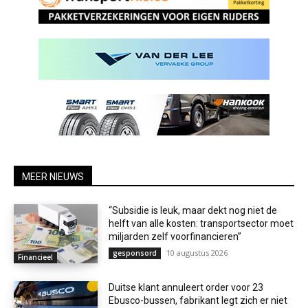
MEER NIEUWS
“Subsidie is leuk, maar dekt nog niet de
helft van alle kosten: transportsector moet
miljarden zelf voorfinancieren”
10 augustus 2026
gesponsord
Financieel
Duitse klant annuleert order voor 23
Ebusco-bussen, fabrikant legt zich er niet