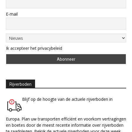
E-mail
Ik accepteer het privacybeleid
Rijverboden
Blijf op de hoogte van de actuele rijverboden in
Europa. Plan uw transporten efficiënt en voorkom vertragingen
en boetes door de meest recente informatie over rijverboden
te raadplegen. Bekijk de actuele rijverboden voor deze week.