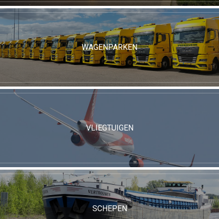
WAGENPARKEN
VLIEGTUIGEN
SCHEPEN