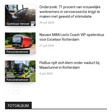
Onderzoek: 71 procent van vrouwelijke
werknemers in vervoerssector krijgt te
maken met geweld of intimidatie
29 juli 2026
Openbaar Vervoer
Nieuwe MAN Lion’s Coach VIP-spelersbus
voor Excelsior Rotterdam
27 juli 2026
Personenvervoer
FlixBus rijdt zich klem onder viaduct bij
Maastunnel in Rotterdam
6 juli 2026
Personenvervoer
FOTOALBUM