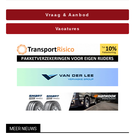
Vraag & Aanbod
Vacatures
MEER NIEUWS