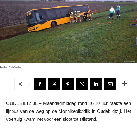
Foto: ASMedia
OUDEBILTZIJL – Maandagmiddag rond 16.10 uur raakte een
lijnbus van de weg op de Monnikebildtdijk in Oudebildtzijl. Het
voertuig kwam net voor een sloot tot stilstand.