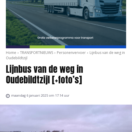
Home
TRANSPORTNIEUWS
Personenvervoer
Lijnbus van de weg in
Oudebildtzijl
Lijnbus van de weg in
Oudebildtzijl [+foto’s]
maandag 6 januari 2025 om 17:14 uur