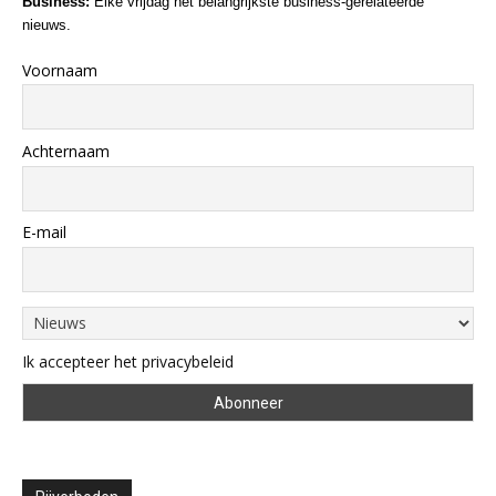
Business:
Elke vrijdag het belangrijkste business-gerelateerde
nieuws.
Voornaam
Achternaam
E-mail
Ik accepteer het privacybeleid