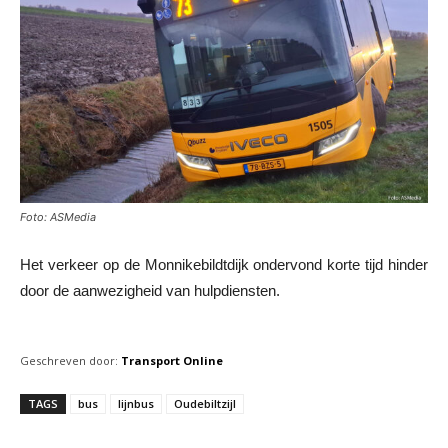
Foto: ASMedia
Het verkeer op de Monnikebildtdijk ondervond korte tijd hinder
door de aanwezigheid van hulpdiensten.
Geschreven door:
Transport Online
TAGS
bus
lijnbus
Oudebiltzijl