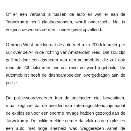
Of er een verband is tussen de auto en wat er aan de
Tarwekamp heeft plaatsgevonden, wordt onderzocht. Het is
volgens de woordvoerster in ieder geval opvallend.
Omroep West meldde dat de auto met ruim 200 kilometer per
uur over de A4 in de richting van Amsterdam reed. Dat zou zijn
gefilmd door een dashcam van een automobilist die zelf ook
rond de 200 kilometer per uur reed en werd ingehaald. De
automobilist heeft de dashcambeelden overgedragen aan de
politie.
De politiewoordvoerster kan de snelheden niet bevestigen,
maar zegt wel dat de beelden van zaterdagochtend zijn nadat
de explosies voor een enorme ravage hadden gezorgd aan de
Tarwekamp. De politie meldde eerder dat vlak na de explosies
een auto met hoge snelheid was weggereden vanaf de