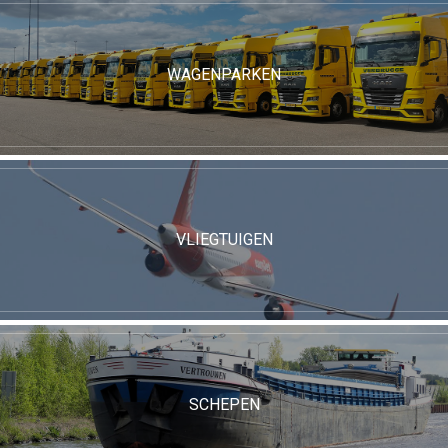
WAGENPARKEN
VLIEGTUIGEN
SCHEPEN