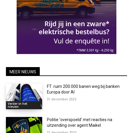
MEER NIEUWS
FT: ruim 200.000 banen weg bij banken
Europa door AI
31 december 2025
Verder in het
nieuws
Politie ‘overspoeld’ met reacties na
uitzending over agent Maikel
31 december 2025