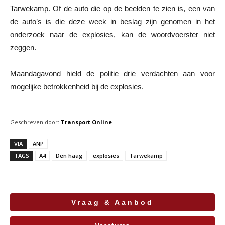
Tarwekamp. Of de auto die op de beelden te zien is, een van
de auto’s is die deze week in beslag zijn genomen in het
onderzoek naar de explosies, kan de woordvoerster niet
zeggen.
Maandagavond hield de politie drie verdachten aan voor
mogelijke betrokkenheid bij de explosies.
Geschreven door:
Transport Online
VIA
ANP
TAGS
A4
Den haag
explosies
Tarwekamp
Vraag & Aanbod