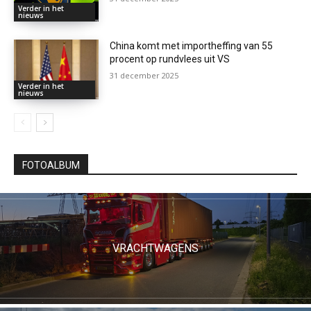
Verder in het
nieuws
China komt met importheffing van 55
procent op rundvlees uit VS
31 december 2025
Verder in het
nieuws
FOTOALBUM
VRACHTWAGENS