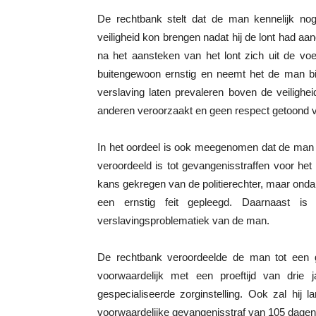
De rechtbank stelt dat de man kennelijk nog
veiligheid kon brengen nadat hij de lont had aan
na het aansteken van het lont zich uit de vo
buitengewoon ernstig en neemt het de man bij
verslaving laten prevaleren boven de veiligh
anderen veroorzaakt en geen respect getoond
In het oordeel is ook meegenomen dat de man 
veroordeeld is tot gevangenisstraffen voor he
kans gekregen van de politierechter, maar ond
een ernstig feit gepleegd. Daarnaast is
verslavingsproblematiek van de man.
De rechtbank veroordeelde de man tot een
voorwaardelijk met een proeftijd van drie 
gespecialiseerde zorginstelling. Ook zal hij 
voorwaardelijke gevangenisstraf van 105 dagen 