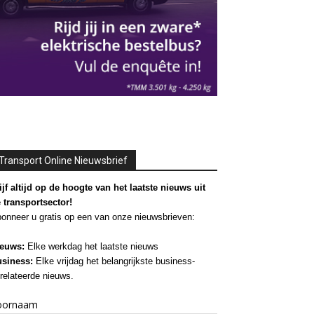
Transport Online Nieuwsbrief
ijf altijd op de hoogte van het laatste nieuws uit
 transportsector!
onneer u gratis op een van onze nieuwsbrieven:
euws:
Elke werkdag het laatste nieuws
siness:
Elke vrijdag het belangrijkste business-
relateerde nieuws.
oornaam