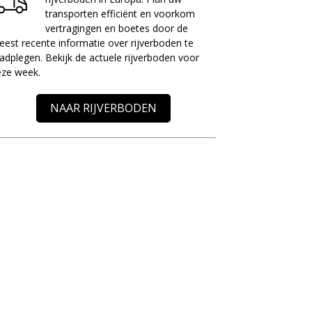
transporten efficiënt en voorkom
vertragingen en boetes door de
est recente informatie over rijverboden te
adplegen. Bekijk de actuele rijverboden voor
eze week.
NAAR RIJVERBODEN