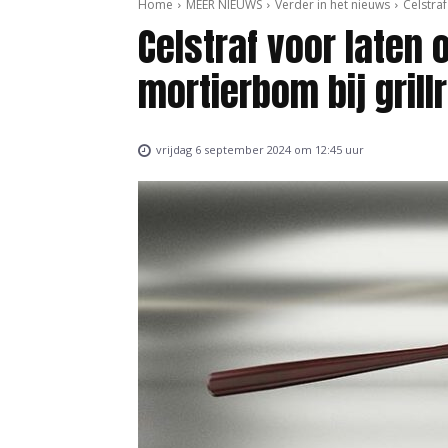
Home
MEER NIEUWS
Verder in het nieuws
Celstra
Celstraf voor laten 
mortierbom bij gril
vrijdag 6 september 2024 om 12:45 uur