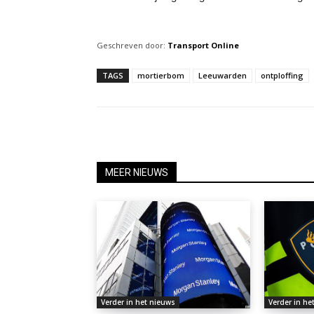
Geschreven door:
Transport Online
TAGS
mortierbom
Leeuwarden
ontploffing
MEER NIEUWS
Verder in het nieuws
Verder in he