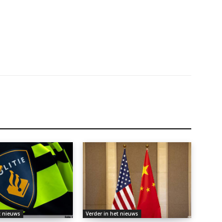
t nieuws
Verder in het nieuws