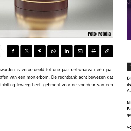
den is veroordeeld tot drie jaar cel waarvan één jaar
ploffen van een mortierbom. De rechtbank acht bewezen dat
Bl
de
ploffing teweeg heeft gebracht voor de voordeur van een
Ab
Ni
Bu
ge
V