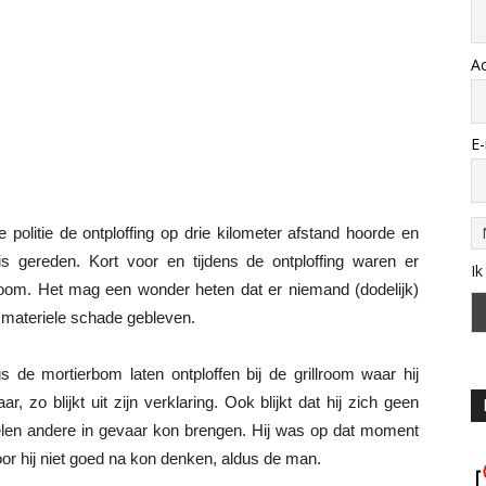
A
E-
 politie de ontploffing op drie kilometer afstand hoorde en
s gereden. Kort voor en tijdens de ontploffing waren er
Ik
oom. Het mag een wonder heten dat er niemand (dodelijk)
j materiele schade gebleven.
s de mortierbom laten ontploffen bij de grillroom waar hij
, zo blijkt uit zijn verklaring. Ook blijkt dat hij zich geen
delen andere in gevaar kon brengen. Hij was op dat moment
r hij niet goed na kon denken, aldus de man.