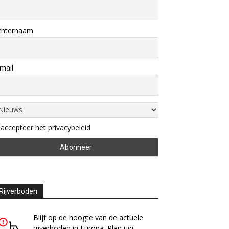
chternaam
mail
 accepteer het privacybeleid
Rijverboden
Blijf op de hoogte van de actuele
rijverboden in Europa. Plan uw