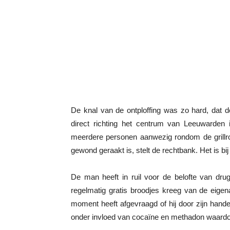
De knal van de ontploffing was zo hard, dat de
direct richting het centrum van Leeuwarden i
meerdere personen aanwezig rondom de grillr
gewond geraakt is, stelt de rechtbank. Het is bi
De man heeft in ruil voor de belofte van drug
regelmatig gratis broodjes kreeg van de eigenaar
moment heeft afgevraagd of hij door zijn han
onder invloed van cocaïne en methadon waardoo