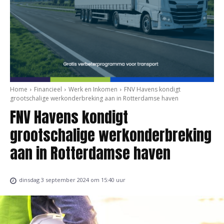
Home
Financieel
Werk en Inkomen
FNV Havens kondigt
grootschalige werkonderbreking aan in Rotterdamse haven
FNV Havens kondigt
grootschalige werkonderbreking
aan in Rotterdamse haven
dinsdag 3 september 2024 om 15:40 uur