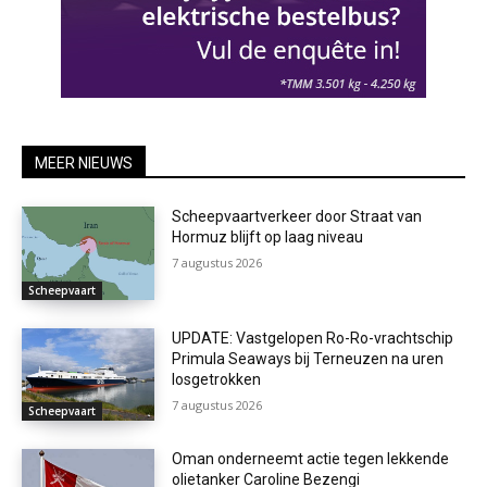
MEER NIEUWS
Scheepvaartverkeer door Straat van
Hormuz blijft op laag niveau
7 augustus 2026
Scheepvaart
UPDATE: Vastgelopen Ro-Ro-vrachtschip
Primula Seaways bij Terneuzen na uren
losgetrokken
7 augustus 2026
Scheepvaart
Oman onderneemt actie tegen lekkende
olietanker Caroline Bezengi