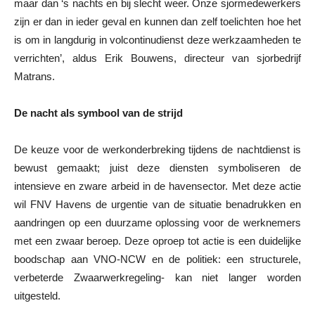
maar dan ‘s nachts en bij slecht weer. Onze sjormedewerkers
zijn er dan in ieder geval en kunnen dan zelf toelichten hoe het
is om in langdurig in volcontinudienst deze werkzaamheden te
verrichten’, aldus Erik Bouwens, directeur van sjorbedrijf
Matrans.
De nacht als symbool van de strijd
De keuze voor de werkonderbreking tijdens de nachtdienst is
bewust gemaakt; juist deze diensten symboliseren de
intensieve en zware arbeid in de havensector. Met deze actie
wil FNV Havens de urgentie van de situatie benadrukken en
aandringen op een duurzame oplossing voor de werknemers
met een zwaar beroep. Deze oproep tot actie is een duidelijke
boodschap aan VNO-NCW en de politiek: een structurele,
verbeterde Zwaarwerkregeling- kan niet langer worden
uitgesteld.