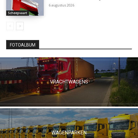
6 augustus 2026
Scheepvaart
FOTOALBUM
VRACHTWAGENS
WAGENPARKEN