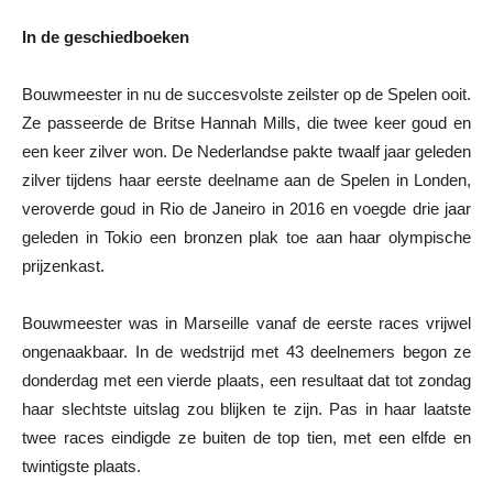
In de geschiedboeken
Bouwmeester in nu de succesvolste zeilster op de Spelen ooit.
Ze passeerde de Britse Hannah Mills, die twee keer goud en
een keer zilver won. De Nederlandse pakte twaalf jaar geleden
zilver tijdens haar eerste deelname aan de Spelen in Londen,
veroverde goud in Rio de Janeiro in 2016 en voegde drie jaar
geleden in Tokio een bronzen plak toe aan haar olympische
prijzenkast.
Bouwmeester was in Marseille vanaf de eerste races vrijwel
ongenaakbaar. In de wedstrijd met 43 deelnemers begon ze
donderdag met een vierde plaats, een resultaat dat tot zondag
haar slechtste uitslag zou blijken te zijn. Pas in haar laatste
twee races eindigde ze buiten de top tien, met een elfde en
twintigste plaats.