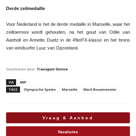
Derde zeilmedaille
Voor Nederland is het de derde medaille in Marseille, waar het
zeiltoernooi wordt gehouden, na het goud van Odile van
Aanholt en Annette Duetz in de 49erFX-klasse en het brons
van windsurfer Luuc van Opzeeland.
Geschreven door:
Transport Online
VIA
ANP
TAGS
Olympische Spelen
Marseille
Marit Bouwmeester
Vraag & Aanbod
Vacatures