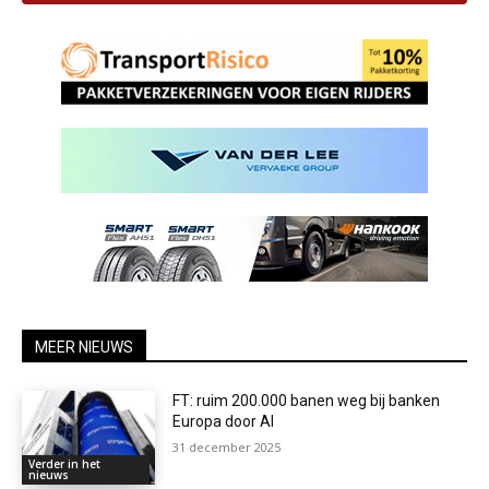
MEER NIEUWS
FT: ruim 200.000 banen weg bij banken
Europa door AI
31 december 2025
Verder in het
nieuws