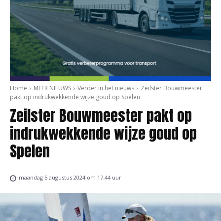
Home
MEER NIEUWS
Verder in het nieuws
Zeilster Bouwmeester
pakt op indrukwekkende wijze goud op Spelen
Zeilster Bouwmeester pakt op
indrukwekkende wijze goud op
Spelen
maandag 5 augustus 2024 om 17:44 uur