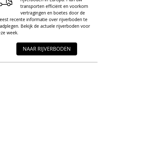
transporten efficiënt en voorkom
vertragingen en boetes door de
est recente informatie over rijverboden te
adplegen. Bekijk de actuele rijverboden voor
eze week.
NAAR RIJVERBODEN