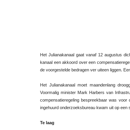
Het Julianakanaal gaat vanaf 12 augustus dicht
kanaal een akkoord over een compensatieregelin
de voorgestelde bedragen ver uiteen liggen. Een 
Het Julianakanaal moet maandenlang droog
Voormalig minister Mark Harbers van Infrastru
compensatieregeling bespreekbaar was voor de
ingehuurd onderzoeksbureau kwam uit op een 
Te laag