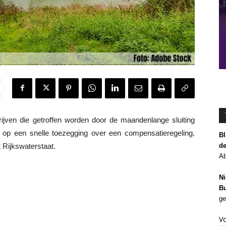
ven die getroffen worden door de maandenlange sluiting
 op een snelle toezegging over een compensatieregeling.
Bl
de
 Rijkswaterstaat.
Ab
Ni
Bu
ge
V