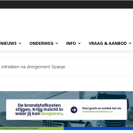
 NIEUWS
ONDERWEG
INFO
VRAAG & AANBOD
et intrekken na dreigement Spanje