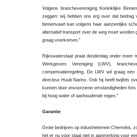
Volgens branchevereniging Koninklijke Binne
zeggen: wij hebben ons erg over dat bedrag 
binnenvaart kan volgens haar aanzienlijke sch
alternatief transport over de weg moet worden
graag voorkomen.”
Rijkswaterstaat praat donderdag onder meer m
Werkgevers Vereniging (LWV), branche
compensatieregeling. De LWV wil graag een a
directeur Huub Narinx. Ook hij heeft twijfels 
kunnen door onvoorziene omstandigheden fors 
bij hoog water of aanhoudende regen.”
Garantie
Grote bedrijven op industrieterrein Chemelot,
het er nu voor staat niet in aanmerking voor e