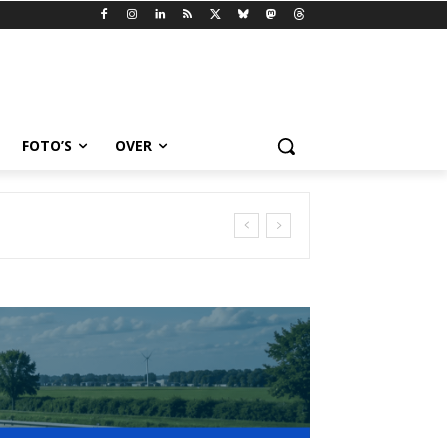
FOTO’S
OVER