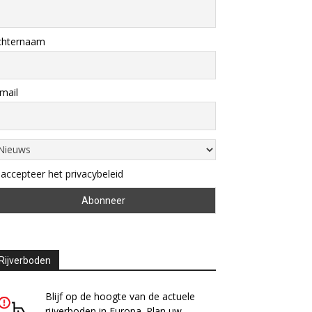
chternaam
mail
 accepteer het privacybeleid
Rijverboden
Blijf op de hoogte van de actuele
rijverboden in Europa. Plan uw