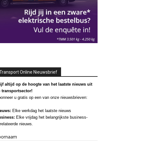
Transport Online Nieuwsbrief
ijf altijd op de hoogte van het laatste nieuws uit
 transportsector!
onneer u gratis op een van onze nieuwsbrieven:
euws:
Elke werkdag het laatste nieuws
siness:
Elke vrijdag het belangrijkste business-
relateerde nieuws.
oornaam