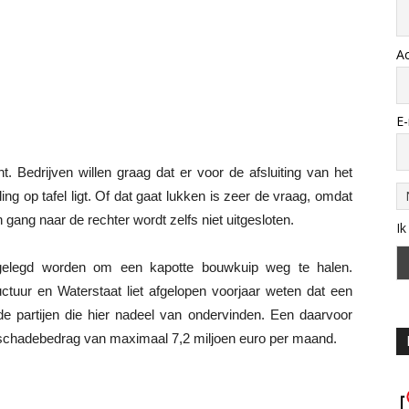
A
E-
. Bedrijven willen graag dat er voor de afsluiting van het
g op tafel ligt. Of dat gaat lukken is zeer de vraag, omdat
gang naar de rechter wordt zelfs niet uitgesloten.
Ik
gelegd worden om een kapotte bouwkuip weg te halen.
ctuur en Waterstaat liet afgelopen voorjaar weten dat een
 partijen die hier nadeel van ondervinden. Een daarvoor
schadebedrag van maximaal 7,2 miljoen euro per maand.