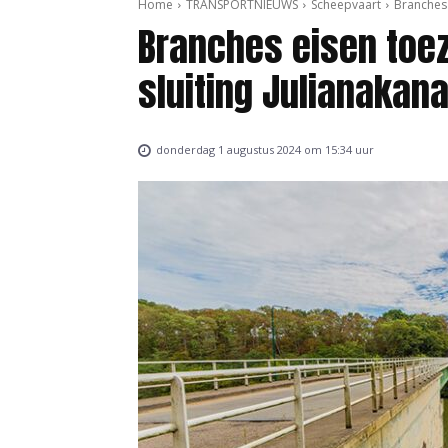
Home
TRANSPORTNIEUWS
Scheepvaart
Branches 
Branches eisen toe
sluiting Julianakana
donderdag 1 augustus 2024 om 15:34 uur