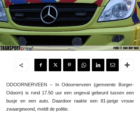
ODOORNERVEEN – In Odoornerveen (gemeente Borger-
Odoorn) is rond 17.50 uur een ongeval gebeurd tussen een
busje en een auto. Daardoor raakte een 81-jarige vrouw
zwaargewond, meldt de politie.