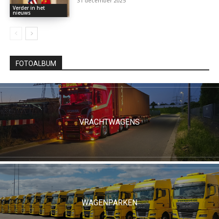
31 december 2025
Verder in het
nieuws
FOTOALBUM
VRACHTWAGENS
WAGENPARKEN