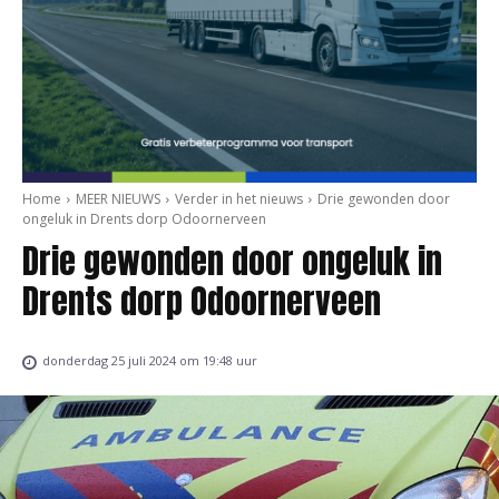
Home
MEER NIEUWS
Verder in het nieuws
Drie gewonden door
ongeluk in Drents dorp Odoornerveen
Drie gewonden door ongeluk in
Drents dorp Odoornerveen
donderdag 25 juli 2024 om 19:48 uur