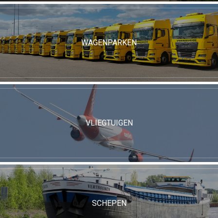
WAGENPARKEN
VLIEGTUIGEN
SCHEPEN