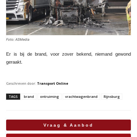
Foto: ASMedia
Er is bij de brand, voor zover bekend, niemand gewond
geraakt.
Geschreven door:
Transport Online
TAGS
brand
ontruiming
vrachtwagenbrand
Rijnsburg
Vraag & Aanbod