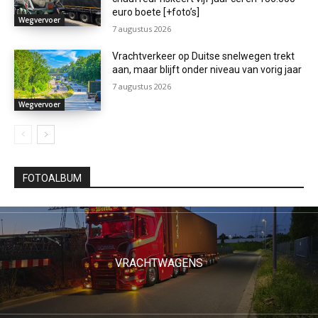
euro boete [+foto’s]
Wegvervoer
7 augustus 2026
Vrachtverkeer op Duitse snelwegen trekt
aan, maar blijft onder niveau van vorig jaar
7 augustus 2026
Wegvervoer
FOTOALBUM
VRACHTWAGENS