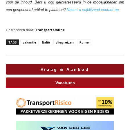
voor de inhoud. Bent u ook geïnteresseerd in de mogelijkheden om
een gesponsord artikel te plaatsen?
Neemt u vrijblijvend contact op
Geschreven door:
Transport Online
TAGS
vakantie
Italië
vliegreizen
Rome
Vraag & Aanbod
Vacatures