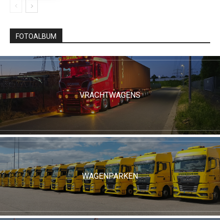
FOTOALBUM
VRACHTWAGENS
WAGENPARKEN