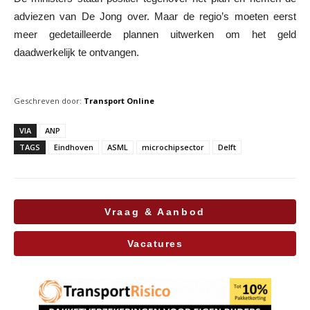
adviezen van De Jong over. Maar de regio’s moeten eerst
meer gedetailleerde plannen uitwerken om het geld
daadwerkelijk te ontvangen.
Geschreven door:
Transport Online
VIA
ANP
TAGS
Eindhoven
ASML
microchipsector
Delft
Vraag & Aanbod
Vacatures