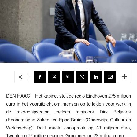
DEN HAAG – Het kabinet stelt de regio Eindhoven 275 miljoen
euro in het vooruitzicht om mensen op te leiden voor werk in
de microchipsector, melden ministers Dirk Beljaarts
(Economische Zaken) en Eppo Bruins (Onderwijs, Cultuur en
Wetenschap). Delft maakt aanspraak op 43 miljoen euro,
Twente op 72 miljoen euro en Groningen op 29 miljoen euro.