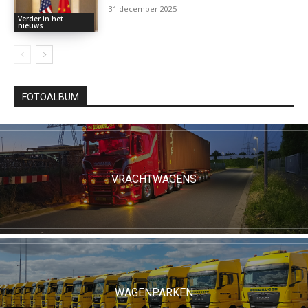
31 december 2025
Verder in het
nieuws
FOTOALBUM
VRACHTWAGENS
WAGENPARKEN