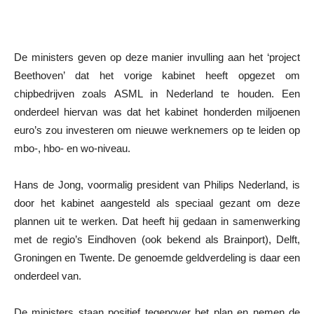
De ministers geven op deze manier invulling aan het ‘project
Beethoven’ dat het vorige kabinet heeft opgezet om
chipbedrijven zoals ASML in Nederland te houden. Een
onderdeel hiervan was dat het kabinet honderden miljoenen
euro’s zou investeren om nieuwe werknemers op te leiden op
mbo-, hbo- en wo-niveau.
Hans de Jong, voormalig president van Philips Nederland, is
door het kabinet aangesteld als speciaal gezant om deze
plannen uit te werken. Dat heeft hij gedaan in samenwerking
met de regio’s Eindhoven (ook bekend als Brainport), Delft,
Groningen en Twente. De genoemde geldverdeling is daar een
onderdeel van.
De ministers staan positief tegenover het plan en nemen de