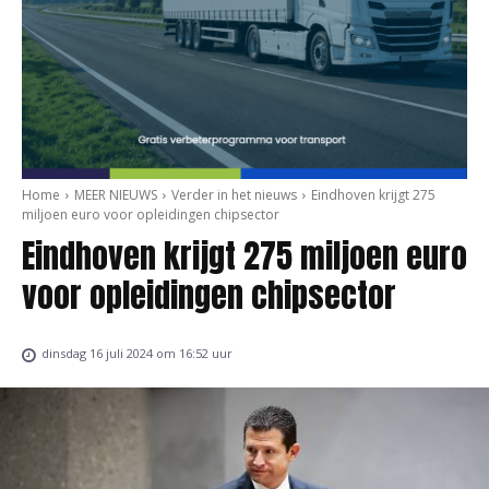
Home
MEER NIEUWS
Verder in het nieuws
Eindhoven krijgt 275
miljoen euro voor opleidingen chipsector
Eindhoven krijgt 275 miljoen euro
voor opleidingen chipsector
dinsdag 16 juli 2024 om 16:52 uur