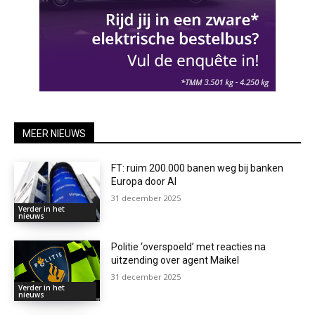
MEER NIEUWS
FT: ruim 200.000 banen weg bij banken
Europa door AI
31 december 2025
Verder in het
nieuws
Politie ‘overspoeld’ met reacties na
uitzending over agent Maikel
31 december 2025
Verder in het
nieuws