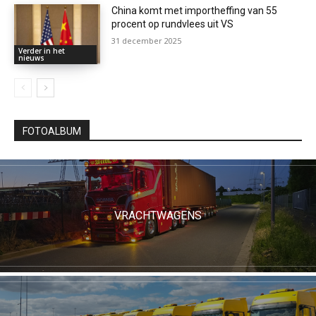
China komt met importheffing van 55
procent op rundvlees uit VS
31 december 2025
Verder in het
nieuws
FOTOALBUM
VRACHTWAGENS