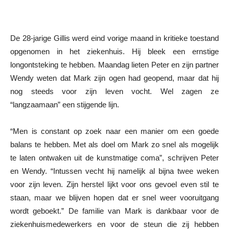
De 28-jarige Gillis werd eind vorige maand in kritieke toestand
opgenomen in het ziekenhuis. Hij bleek een ernstige
longontsteking te hebben. Maandag lieten Peter en zijn partner
Wendy weten dat Mark zijn ogen had geopend, maar dat hij
nog steeds voor zijn leven vocht. Wel zagen ze
“langzaamaan” een stijgende lijn.
“Men is constant op zoek naar een manier om een goede
balans te hebben. Met als doel om Mark zo snel als mogelijk
te laten ontwaken uit de kunstmatige coma”, schrijven Peter
en Wendy. “Intussen vecht hij namelijk al bijna twee weken
voor zijn leven. Zijn herstel lijkt voor ons gevoel even stil te
staan, maar we blijven hopen dat er snel weer vooruitgang
wordt geboekt.” De familie van Mark is dankbaar voor de
ziekenhuismedewerkers en voor de steun die zij hebben