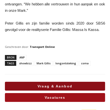
ontvangen. “We hebben alle vertrouwen in hun aanpak en ook
in onze Mark.”
Peter Gillis en zijn familie worden sinds 2020 door SBS6
gevolgd voor de realityserie Familie Gillis: Massa Is Kassa.
Geschreven door:
Transport Online
BRON
ANP
TAGS
showbizz
Mark Gillis
longontsteking
coma
Vraag & Aanbod
Vacatures