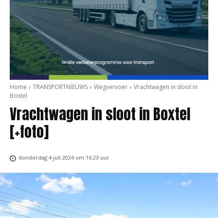
Home
TRANSPORTNIEUWS
Wegvervoer
Vrachtwagen in sloot in
Boxtel
Vrachtwagen in sloot in Boxtel
[+foto]
donderdag 4 juli 2024 om 16:23 uur