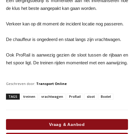
Een bergingsbedrijf is momenteel aan het inventariseren hoe
de klus het beste aangepakt kan gaan worden.
Verkeer kan op dit moment de incident locatie nog passeren.
De chauffeur is ongedeerd en staat langs zijn vrachtwagen.
Ook ProRail is aanwezig gezien de sloot tussen de rijbaan en
het spoor ligt. De treinen rijden momenteel met een aanwijzing.
Geschreven door:
Transport Online
TAGS
treinen
vrachtwagen
ProRail
sloot
Boxtel
Vraag & Aanbod