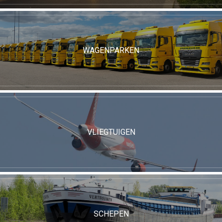
WAGENPARKEN
VLIEGTUIGEN
SCHEPEN