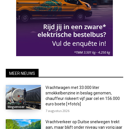
MEER NIEUWS
Vrachtwagen met 33.000 liter
smokkelbenzine in beslag genomen,
chauffeur riskeert vijf jaar cel en 156.000
euro boete [+foto’s]
Wegvervoer
7 augustus 2026
Vrachtverkeer op Duitse snelwegen trekt
aan, maar blijft onder niveau van vorig jaar