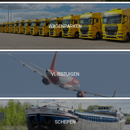
WAGENPARKEN
VLIEGTUIGEN
SCHEPEN