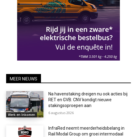
MEER NIEUWS
Na havenstaking dreigen nu ook acties bij
RET en GVB: CNV kondigt nieuwe
stakingsoproepen aan
6 augustus 2026
Werk en Inkomen
InfraRed neemt meerderheidsbelang in
Rail Modal Group om groei intermodaal