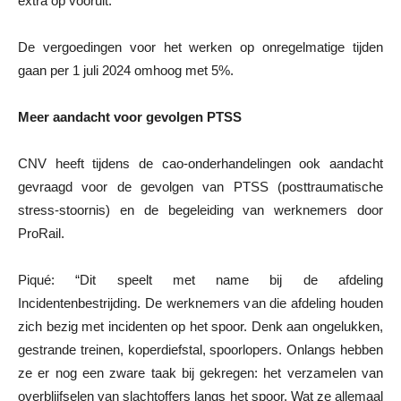
extra op vooruit.”
De vergoedingen voor het werken op onregelmatige tijden
gaan per 1 juli 2024 omhoog met 5%.
Meer aandacht voor gevolgen PTSS
CNV heeft tijdens de cao-onderhandelingen ook aandacht
gevraagd voor de gevolgen van PTSS (posttraumatische
stress-stoornis) en de begeleiding van werknemers door
ProRail.
Piqué: “Dit speelt met name bij de afdeling
Incidentenbestrijding. De werknemers van die afdeling houden
zich bezig met incidenten op het spoor. Denk aan ongelukken,
gestrande treinen, koperdiefstal, spoorlopers. Onlangs hebben
ze er nog een zware taak bij gekregen: het verzamelen van
overblijfselen van slachtoffers langs het spoor. Wat ze allemaal