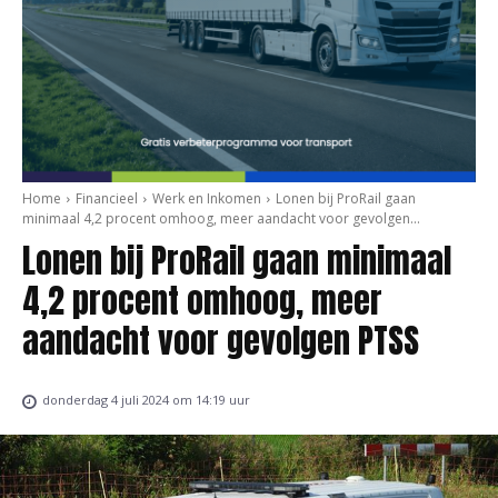
Home
Financieel
Werk en Inkomen
Lonen bij ProRail gaan
minimaal 4,2 procent omhoog, meer aandacht voor gevolgen...
Lonen bij ProRail gaan minimaal
4,2 procent omhoog, meer
aandacht voor gevolgen PTSS
donderdag 4 juli 2024 om 14:19 uur