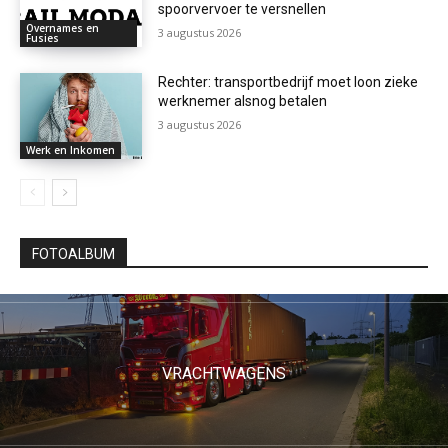
spoorvervoer te versnellen
Overnames en
3 augustus 2026
Fusies
Rechter: transportbedrijf moet loon zieke
werknemer alsnog betalen
3 augustus 2026
Werk en Inkomen
FOTOALBUM
VRACHTWAGENS