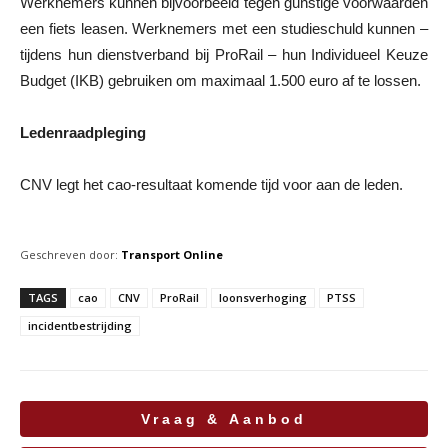
Werknemers kunnen bijvoorbeeld tegen gunstige voorwaarden
een fiets leasen. Werknemers met een studieschuld kunnen –
tijdens hun dienstverband bij ProRail – hun Individueel Keuze
Budget (IKB) gebruiken om maximaal 1.500 euro af te lossen.
Ledenraadpleging
CNV legt het cao-resultaat komende tijd voor aan de leden.
Geschreven door:
Transport Online
TAGS
cao
CNV
ProRail
loonsverhoging
PTSS
incidentbestrijding
Vraag & Aanbod