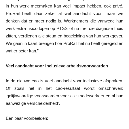
in hun werk meemaken kan veel impact hebben, ook privé.
ProRail heeft daar zeker al wel aandacht voor, maar we
denken dat er meer nodig is. Werknemers die vanwege hun
werk extra risico lopen op PTSS of nu met die diagnose thuis
zitten, verdienen alle steun en begeleiding van hun werkgever.
We gaan in kaart brengen hoe ProRail het nu heeft geregeld en
wat er beter kan.”
Veel aandacht voor inclusieve arbeidsvoorwaarden
In de nieuwe cao is veel aandacht voor inclusieve afspraken.
Of zoals het in het cao-resultaat wordt omschreven:
‘gelijkwaardige voorwaarden voor alle medewerkers en al hun
aanwezige verscheidenheid’.
Een paar voorbeelden: