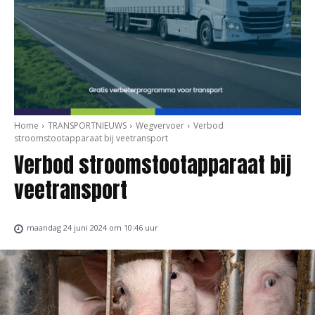
Home
TRANSPORTNIEUWS
Wegvervoer
Verbod
stroomstootapparaat bij veetransport
Verbod stroomstootapparaat bij
veetransport
maandag 24 juni 2024 om 10:46 uur