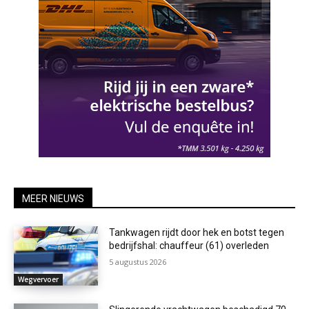
MEER NIEUWS
Tankwagen rijdt door hek en botst tegen
bedrijfshal: chauffeur (61) overleden
5 augustus 2026
Wegvervoer