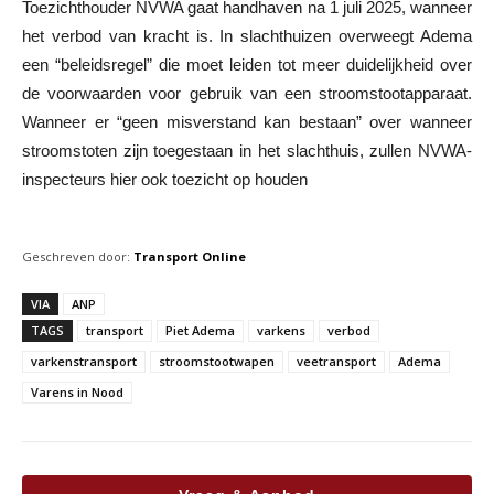
Toezichthouder NVWA gaat handhaven na 1 juli 2025, wanneer
het verbod van kracht is. In slachthuizen overweegt Adema
een “beleidsregel” die moet leiden tot meer duidelijkheid over
de voorwaarden voor gebruik van een stroomstootapparaat.
Wanneer er “geen misverstand kan bestaan” over wanneer
stroomstoten zijn toegestaan in het slachthuis, zullen NVWA-
inspecteurs hier ook toezicht op houden
Geschreven door:
Transport Online
VIA
ANP
TAGS
transport
Piet Adema
varkens
verbod
varkenstransport
stroomstootwapen
veetransport
Adema
Varens in Nood