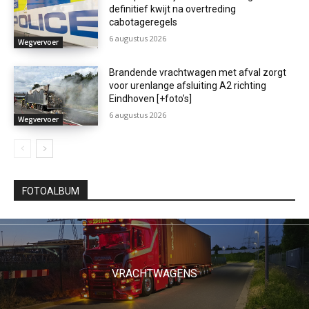
definitief kwijt na overtreding
cabotageregels
6 augustus 2026
Wegvervoer
Brandende vrachtwagen met afval zorgt
voor urenlange afsluiting A2 richting
Eindhoven [+foto’s]
6 augustus 2026
Wegvervoer
FOTOALBUM
VRACHTWAGENS