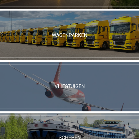
WAGENPARKEN
VLIEGTUIGEN
SCHEPEN