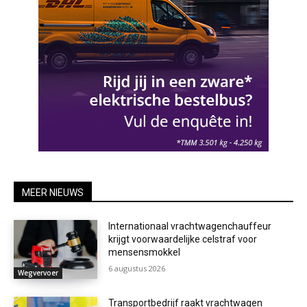
MEER NIEUWS
Internationaal vrachtwagenchauffeur
krijgt voorwaardelijke celstraf voor
mensensmokkel
6 augustus 2026
Wegvervoer
Transportbedrijf raakt vrachtwagen