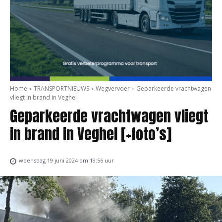
Home
TRANSPORTNIEUWS
Wegvervoer
Geparkeerde vrachtwagen
vliegt in brand in Veghel
Geparkeerde vrachtwagen vliegt
in brand in Veghel [+foto’s]
woensdag 19 juni 2024 om 19:56 uur