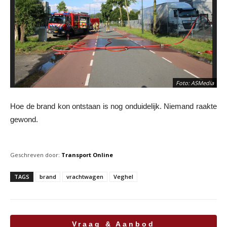
Foto: ASMedia
Hoe de brand kon ontstaan is nog onduidelijk. Niemand raakte
gewond.
Geschreven door:
Transport Online
TAGS
brand
vrachtwagen
Veghel
Vraag & Aanbod