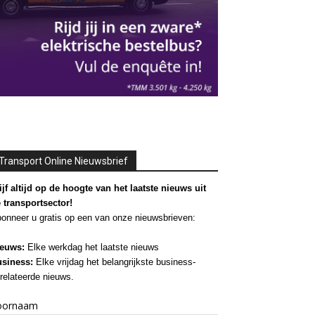
Transport Online Nieuwsbrief
ijf altijd op de hoogte van het laatste nieuws uit
 transportsector!
onneer u gratis op een van onze nieuwsbrieven:
euws:
Elke werkdag het laatste nieuws
siness:
Elke vrijdag het belangrijkste business-
relateerde nieuws.
oornaam