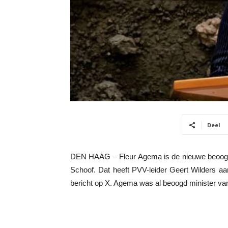
Deel
DEN HAAG – Fleur Agema is de nieuwe beoogd
Schoof. Dat heeft PVV-leider Geert Wilders aa
bericht op X. Agema was al beoogd minister va