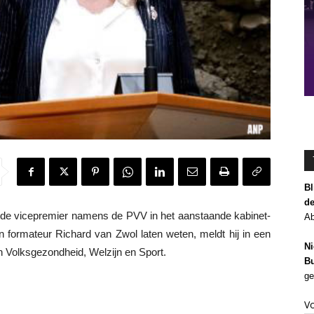
Bl
de
e vicepremier namens de PVV in het aanstaande kabinet-
Ab
n formateur Richard van Zwol laten weten, meldt hij in een
Ni
n Volksgezondheid, Welzijn en Sport.
Bu
ge
V