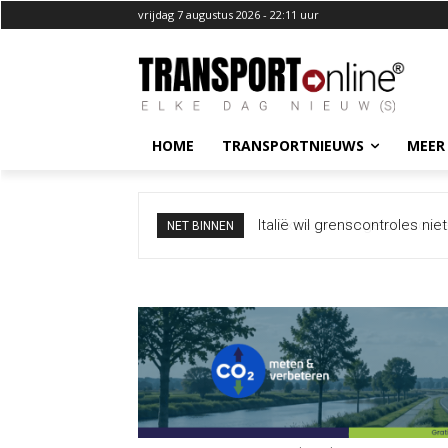
vrijdag 7 augustus 2026 - 22:11 uur
HOME
TRANSPORTNIEUWS
MEER
Extra maatregelen moeten 
NET BINNEN