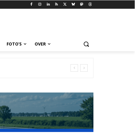
FOTO’S
OVER