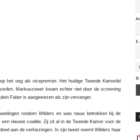
A
E-
Ik
op het oog als vicepremier. Het huidige Tweede Kamerlid
 worden. Markuszower kwam echter niet door de screening
lein Faber is aangewezen als zijn vervanger.
ouwelingen rondom Wilders en was nauw betrokken bij de
n nieuwe coalitie. Zij zit al in de Tweede Kamer voor de
deed aan de verkiezingen. In zijn tweet noemt Wilders haar