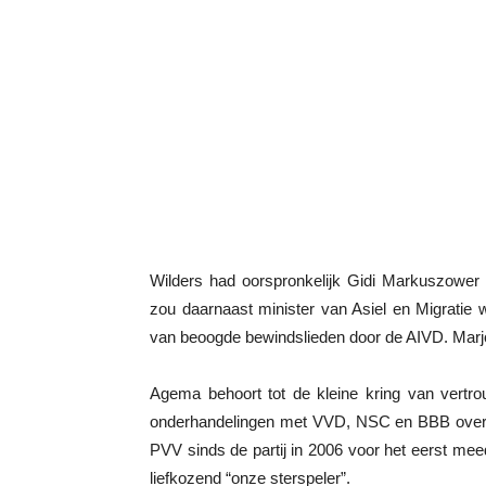
Wilders had oorspronkelijk Gidi Markuszower 
zou daarnaast minister van Asiel en Migratie
van beoogde bewindslieden door de AIVD. Marjo
Agema behoort tot de kleine kring van vertr
onderhandelingen met VVD, NSC en BBB over ee
PVV sinds de partij in 2006 voor het eerst mee
liefkozend “onze sterspeler”.