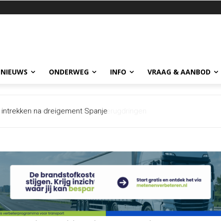
 NIEUWS
ONDERWEG
INFO
VRAAG & AANBOD
vrachtverkeer Merwedebrug terugdringen