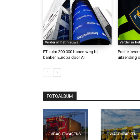
Verder in het nieuws
Verder in he
FT: ruim 200.000 banen weg bij
Politie ‘ove
banken Europa door AI
uitzending o
FOTOALBUM
VRACHTWAGENS
WAGENPARKEN