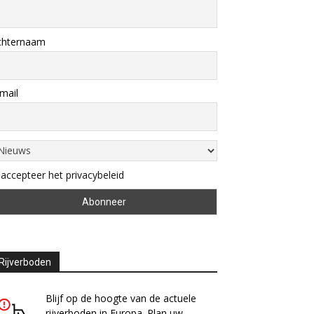
chternaam
mail
 accepteer het privacybeleid
Rijverboden
Blijf op de hoogte van de actuele
rijverboden in Europa. Plan uw