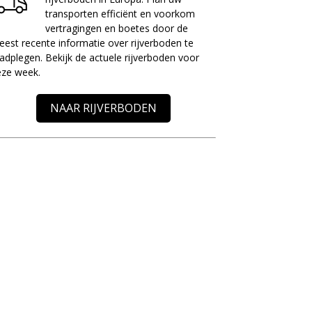
transporten efficiënt en voorkom
vertragingen en boetes door de
est recente informatie over rijverboden te
adplegen. Bekijk de actuele rijverboden voor
eze week.
NAAR RIJVERBODEN