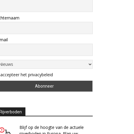
chternaam
mail
 accepteer het privacybeleid
Rijverboden
Blijf op de hoogte van de actuele
rijverboden in Europa. Plan uw