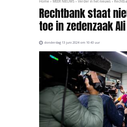
Home
MEER NIEUWS
Verder in het nieuws
Rechtba
Rechtbank staat ni
toe in zedenzaak Ali
donderdag 13 juni 2024 om 10:43 uur