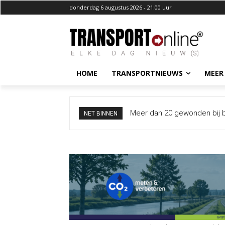
donderdag 6 augustus 2026 - 21:00 uur
HOME
TRANSPORTNIEUWS
MEER
Meer dan 20 gewonden bij bots
I&W overweegt meer borden
NET BINNEN