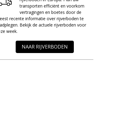
transporten efficiënt en voorkom
vertragingen en boetes door de
est recente informatie over rijverboden te
adplegen. Bekijk de actuele rijverboden voor
eze week.
NAAR RIJVERBODEN