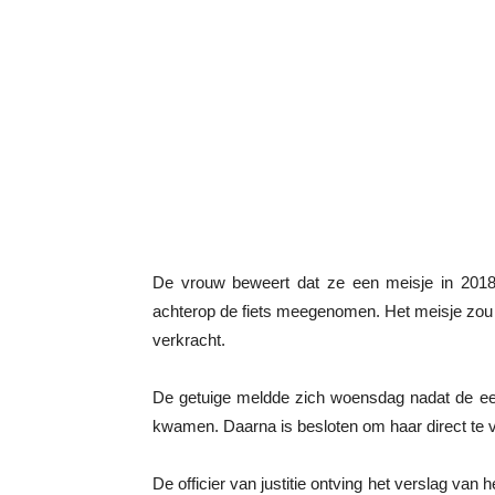
De vrouw beweert dat ze een meisje in 2018 i
achterop de fiets meegenomen. Het meisje zou 
verkracht.
De getuige meldde zich woensdag nadat de eer
kwamen. Daarna is besloten om haar direct te 
De officier van justitie ontving het verslag va