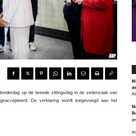
Bl
de
onderdag op de tweede zittingsdag in de zedenzaak van
Ab
 geaccepteerd. De verklaring wordt toegevoegd aan het
Ni
Bu
ge
V