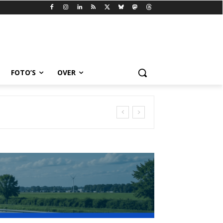
FOTO’S
OVER