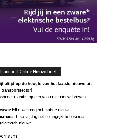
Transport Online Nieuwsbrief
ijf altijd op de hoogte van het laatste nieuws uit
 transportsector!
onneer u gratis op een van onze nieuwsbrieven:
euws:
Elke werkdag het laatste nieuws
siness:
Elke vrijdag het belangrijkste business-
relateerde nieuws.
oornaam