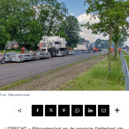
Foto: Rijkswaterstaat
UTRECHT – Rijkswaterstaat en de provincie Gelderland zijn