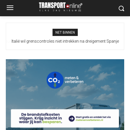
NET BINNEN
Italië wil grenscontroles niet intrekken na dreigement Spanje