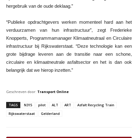
hergebruik van de oude deklaag.”
“Publieke opdrachtgevers werken momenteel hard aan het
verduurzamen van hun infrastructuur”, zegt Frederieke
Knopperts, Programmamanager Klimaatneutraal en Circulaire
infrastructuur bij Rijkswaterstaat. “Deze technologie kan een
grote bijdrage leveren aan de transitie naar een schone,
circulaire en klimaatneutrale asfaltsector en het is dan ook
belangrijk dat we hierop inzetten.”
Geschreven door:
Transport Online
TAGS
N315
pilot
ALT
ART
Asfalt Recycling Train
Rijkswaterstaat
Gelderland