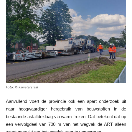
Foto: Rijkswaterstaat
Aanvullend voert de provincie ook een apart onderzoek uit
naar hoogwaardiger hergebruik van bouwstoffen in de
bestaande asfaltdeklaag via warm frezen. Dat betekent dat op
een vervolgdeel van 700 m van het wegvak de ART alleen
wordt gebruikt om het wegdek voor te verwarmen.