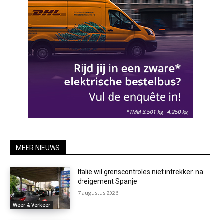
MEER NIEUWS
Italië wil grenscontroles niet intrekken na
dreigement Spanje
7 augustus 2026
Weer & Verkeer