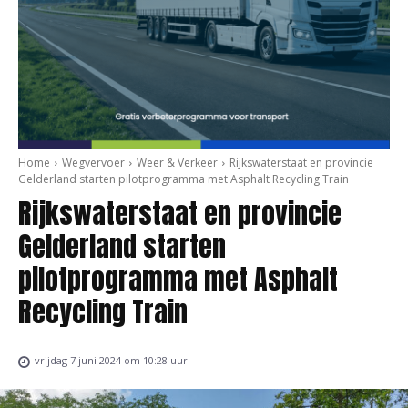
Home
Wegvervoer
Weer & Verkeer
Rijkswaterstaat en provincie
Gelderland starten pilotprogramma met Asphalt Recycling Train
Rijkswaterstaat en provincie
Gelderland starten
pilotprogramma met Asphalt
Recycling Train
vrijdag 7 juni 2024 om 10:28 uur