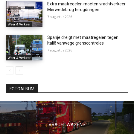
Extra maatregelen moeten vrachtverkeer
Merwedebrug terugdringen
7 augustus 2026
Weer & Verkeer
Spanje dreigt met maatregelen tegen
Italië vanwege grenscontroles
7 augustus 2026
Weer & Verkeer
FOTOALBUM
VRACHTWAGENS