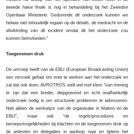
tweede halve finale is nog in behandeling bij het Zweedse
Openbaar Ministerie. Gedurende dit onderzoek kunnen we
helaas niet inhoudelijk ingaan op de details, de toedracht en de
afwikkeling van dit incident omdat dit het onderzoek zou
kunnen beïnvloeden.”
Toegenomen druk
De omroep heeft van de EBU (European Broadcasting Union)
een verzoek gehad om mee te werken aan het onderzoek en
zal dat ook doen. AVROTROS stelt wel met klem “van mening
te zijn dat een breder, diepgravend en echt onafhankelijk
onderzoek nodig is om structurele problemen te adresseren.
Niet alleen de werkwijze van de organisatie in Malmö en de
EBU”, maar ook “de regels/procedures en
beroepsmogelijkheden bij klachten en de toegenomen druk op
de artiesten en delegaties in aanloop naar en tijdens het