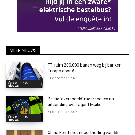
MEER NIEUWS
FT: ruim 200.000 banen weg bij banken
Europa door AI
31 december 2025
Verder in het
nieuws
Politie ‘overspoeld’ met reacties na
uitzending over agent Maikel
31 december 2025
Verder in het
nieuws
China komt met importheffing van 55