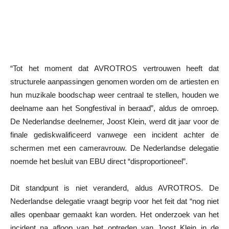
“Tot het moment dat AVROTROS vertrouwen heeft dat
structurele aanpassingen genomen worden om de artiesten en
hun muzikale boodschap weer centraal te stellen, houden we
deelname aan het Songfestival in beraad”, aldus de omroep.
De Nederlandse deelnemer, Joost Klein, werd dit jaar voor de
finale gediskwalificeerd vanwege een incident achter de
schermen met een cameravrouw. De Nederlandse delegatie
noemde het besluit van EBU direct “disproportioneel”.
Dit standpunt is niet veranderd, aldus AVROTROS. De
Nederlandse delegatie vraagt begrip voor het feit dat “nog niet
alles openbaar gemaakt kan worden. Het onderzoek van het
incident na afloop van het optreden van Joost Klein in de