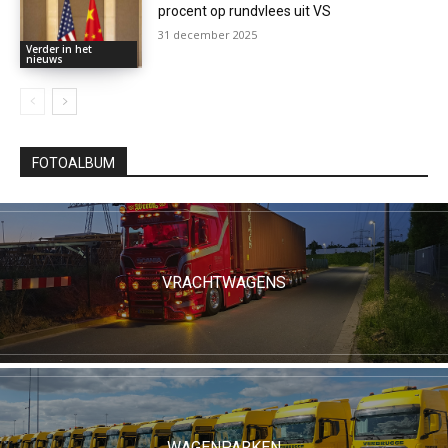
procent op rundvlees uit VS
31 december 2025
Verder in het
nieuws
FOTOALBUM
VRACHTWAGENS
WAGENPARKEN