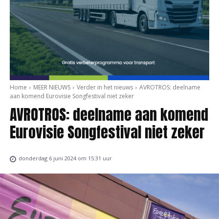
Home
MEER NIEUWS
Verder in het nieuws
AVROTROS: deelname
aan komend Eurovisie Songfestival niet zeker
AVROTROS: deelname aan komend
Eurovisie Songfestival niet zeker
donderdag 6 juni 2024 om 15:31 uur