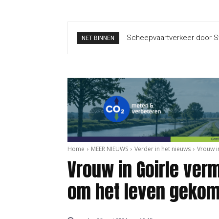
Scheepvaartverkeer door Str
NET BINNEN
Home
MEER NIEUWS
Verder in het nieuws
Vrouw i
Vrouw in Goirle verm
om het leven geko