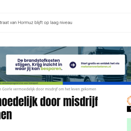
aat van Hormuz blijft op laag niveau
n Goirle vermoedelijk door misdrijf om het leven gekomen
oedelijk door misdrijf
men