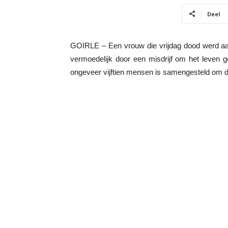
Deel
GOIRLE – Een vrouw die vrijdag dood werd aan
vermoedelijk door een misdrijf om het leven 
ongeveer vijftien mensen is samengesteld om 