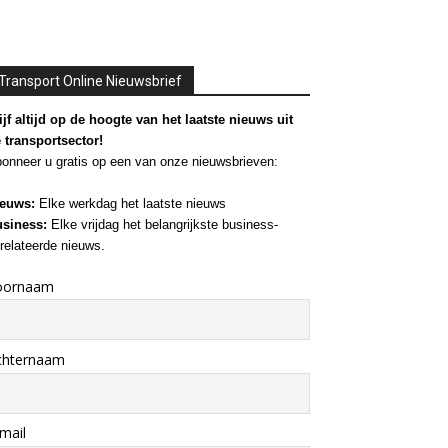
Transport Online Nieuwsbrief
ijf altijd op de hoogte van het laatste nieuws uit
 transportsector!
onneer u gratis op een van onze nieuwsbrieven:
euws:
Elke werkdag het laatste nieuws
siness:
Elke vrijdag het belangrijkste business-
relateerde nieuws.
oornaam
chternaam
mail