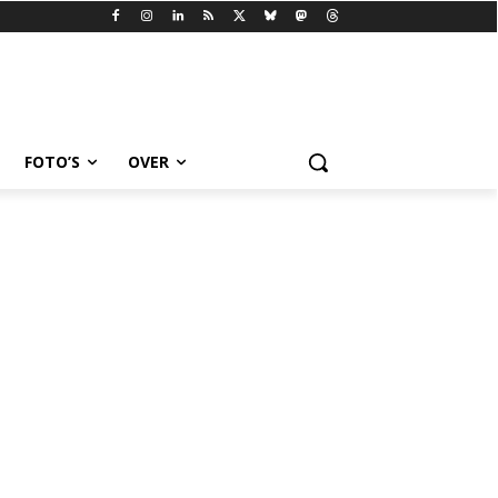
FOTO’S
OVER