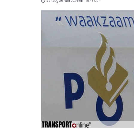
zondag 26 mei 2024 om 15:45 uur