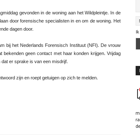
agmiddag gevonden in de woning aan het Wildpleintje. In de
daan door forensische specialisten in en om de woning. Het
ende dagen door.
Ik
am bij het Nederlands Forensisch Instituut (NFI). De vrouw
at bekenden geen contact met haar konden krijgen. Vrijdag
 dat er sprake is van een misdrijf.
ntwoord zijn en roept getuigen op zich te melden.
me
ra
d