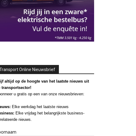
Transport Online Nieuwsbrief
ijf altijd op de hoogte van het laatste nieuws uit
 transportsector!
onneer u gratis op een van onze nieuwsbrieven:
euws:
Elke werkdag het laatste nieuws
siness:
Elke vrijdag het belangrijkste business-
relateerde nieuws.
oornaam