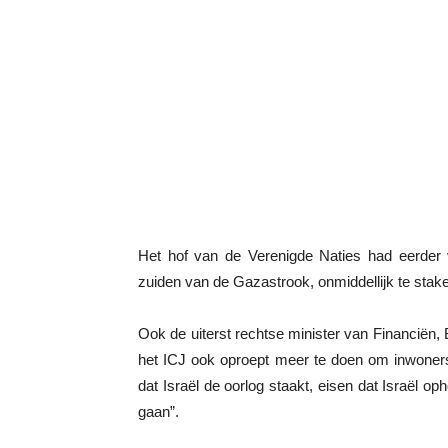
Het hof van de Verenigde Naties had eerder v
zuiden van de Gazastrook, onmiddellijk te stak
Ook de uiterst rechtse minister van Financiën, 
het ICJ ook oproept meer te doen om inwoners
dat Israël de oorlog staakt, eisen dat Israël op
gaan”.