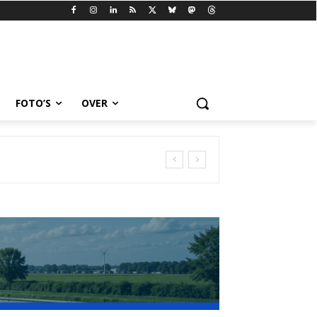
FOTO’S
OVER