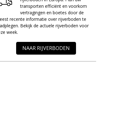
transporten efficiënt en voorkom
vertragingen en boetes door de
est recente informatie over rijverboden te
adplegen. Bekijk de actuele rijverboden voor
eze week.
NAAR RIJVERBODEN