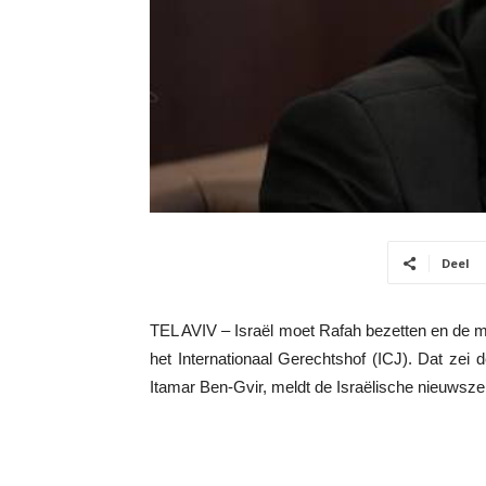
Deel
TEL AVIV – Israël moet Rafah bezetten en de mil
het Internationaal Gerechtshof (ICJ). Dat zei d
Itamar Ben-Gvir, meldt de Israëlische nieuwsz