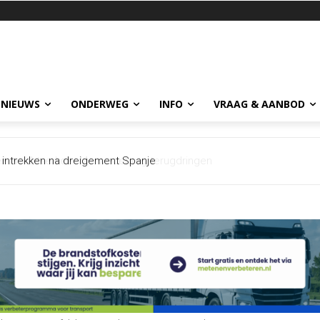
 NIEUWS
ONDERWEG
INFO
VRAAG & AANBOD
vrachtverkeer Merwedebrug terugdringen