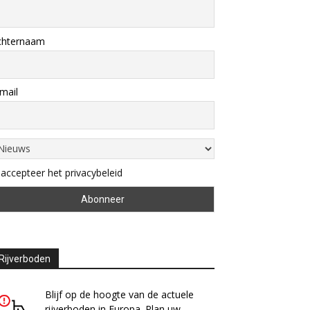
chternaam
mail
 accepteer het privacybeleid
Rijverboden
Blijf op de hoogte van de actuele
rijverboden in Europa. Plan uw