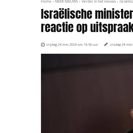
Home
MEER NIEUWS
Verder in het nieuws
Israëlis
Israëlische minister
reactie op uitspraak
vrijdag 24 mei
vrijdag 24 mei 2024 om 16:56 uur