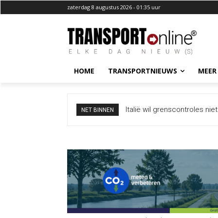
zaterdag 8 augustus 2026 - 01:35 uur
HOME
TRANSPORTNIEUWS
MEER
Extra maatregelen moeten 
NET BINNEN